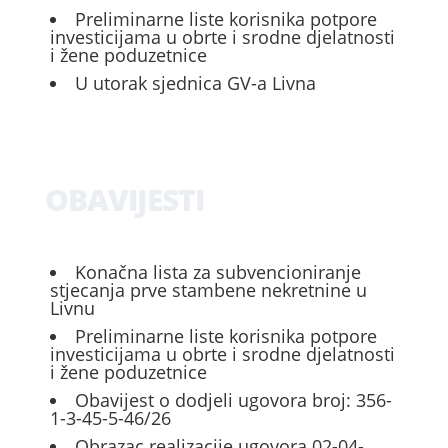
Preliminarne liste korisnika potpore
investicijama u obrte i srodne djelatnosti
i žene poduzetnice
U utorak sjednica GV-a Livna
OBAVIJESTI
Konačna lista za subvencioniranje
stjecanja prve stambene nekretnine u
Livnu
Preliminarne liste korisnika potpore
investicijama u obrte i srodne djelatnosti
i žene poduzetnice
Obavijest o dodjeli ugovora broj: 356-
1-3-45-5-46/26
Obrazac realizacije ugovora 02-04-