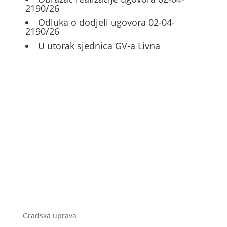
2190/26
Odluka o dodjeli ugovora 02-04-
2190/26
U utorak sjednica GV-a Livna
Gradska uprava