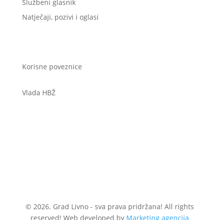
Službeni glasnik
Natječaji, pozivi i oglasi
Korisne poveznice
Vlada HBŽ
© 2026. Grad Livno - sva prava pridržana! All rights
reserved! Web developed by
Marketing agencija