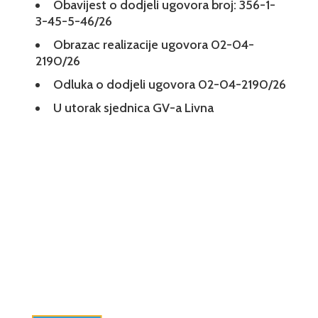
Obavijest o dodjeli ugovora broj: 356-1-
3-45-5-46/26
Obrazac realizacije ugovora 02-04-
2190/26
Odluka o dodjeli ugovora 02-04-2190/26
U utorak sjednica GV-a Livna