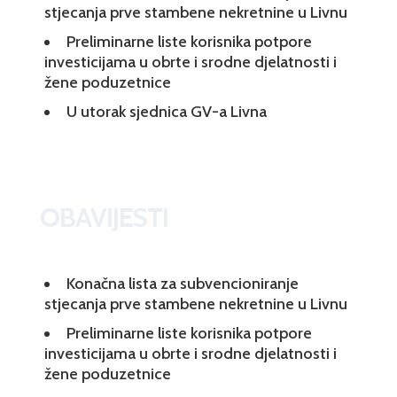
stjecanja prve stambene nekretnine u Livnu
Preliminarne liste korisnika potpore
investicijama u obrte i srodne djelatnosti i
žene poduzetnice
U utorak sjednica GV-a Livna
OBAVIJESTI
Konačna lista za subvencioniranje
stjecanja prve stambene nekretnine u Livnu
Preliminarne liste korisnika potpore
investicijama u obrte i srodne djelatnosti i
žene poduzetnice