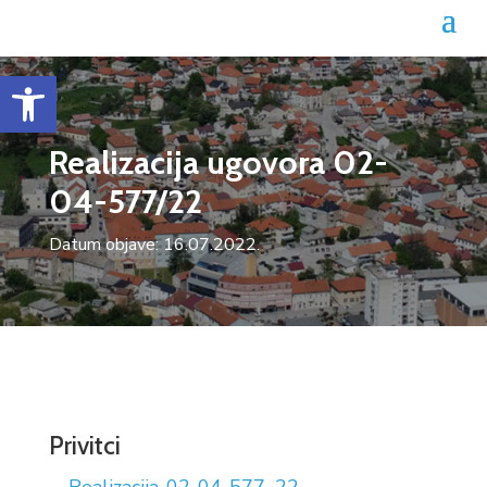
Open toolbar
Realizacija ugovora 02-
04-577/22
Datum objave: 16.07.2022.
Privitci