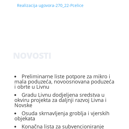
Realizacija ugovora-270_22-Pcelice
NOVOSTI
Preliminarne liste potpore za mikro i
mala poduzeća, novoosnovana poduzeća
i obrte u Livnu
Gradu Livnu dodjeljena sredstva u
okviru projekta za daljnji razvoj Livna i
Novske
Osuda skrnavljenja groblja i vjerskih
objekata
Konačna lista za subvencioniranje