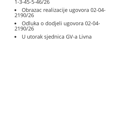
1-3-45-5-46/26
Obrazac realizacije ugovora 02-04-
2190/26
Odluka o dodjeli ugovora 02-04-
2190/26
U utorak sjednica GV-a Livna