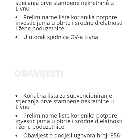
stjecanja prve stambene nekretnine u
Livnu
Preliminarne liste korisnika potpore
investicijama u obrte i srodne djelatnosti
i žene poduzetnice
U utorak sjednica GV-a Livna
OBAVIJESTI
Konačna lista za subvencioniranje
stjecanja prve stambene nekretnine u
Livnu
Preliminarne liste korisnika potpore
investicijama u obrte i srodne djelatnosti
i žene poduzetnice
Obavijest o dodjeli ugovora broj: 356-