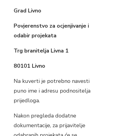
Grad Livno
Povjerenstvo za ocjenjivanje i
odabir projekata
Trg branitelja Livna 1
80101 Livno
Na kuverti je potrebno navesti
puno ime i adresu podnositelja
prijedloga.
Nakon pregleda dodatne
dokumentacije, za prijavitelje
odabranih projekata će se