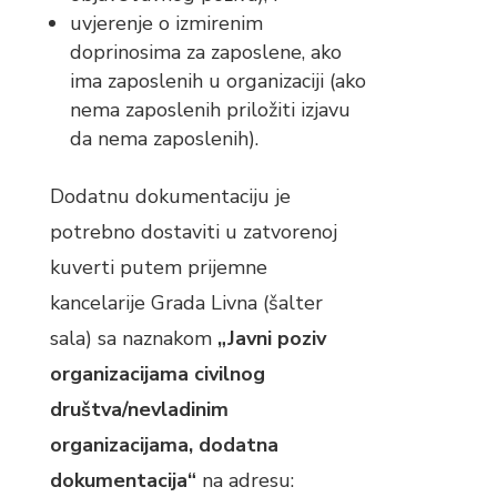
uvjerenje o izmirenim
doprinosima za zaposlene, ako
ima zaposlenih u organizaciji (ako
nema zaposlenih priložiti izjavu
da nema zaposlenih).
Dodatnu dokumentaciju je
potrebno dostaviti u zatvorenoj
kuverti putem prijemne
kancelarije Grada Livna (šalter
sala) sa naznakom
„Javni poziv
organizacijama civilnog
društva/nevladinim
organizacijama, dodatna
dokumentacija“
na adresu: