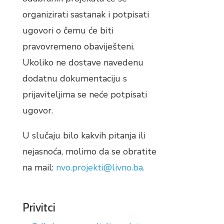
organizirati sastanak i potpisati
ugovori o čemu će biti
pravovremeno obaviješteni.
Ukoliko ne dostave navedenu
dodatnu dokumentaciju s
prijaviteljima se neće potpisati
ugovor.
U slučaju bilo kakvih pitanja ili
nejasnoća, molimo da se obratite
na mail:
nvo.projekti@livno.ba.
Privitci