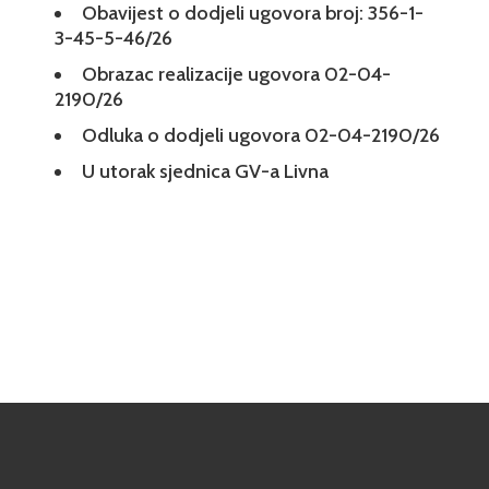
Obavijest o dodjeli ugovora broj: 356-1-
3-45-5-46/26
Obrazac realizacije ugovora 02-04-
2190/26
Odluka o dodjeli ugovora 02-04-2190/26
U utorak sjednica GV-a Livna