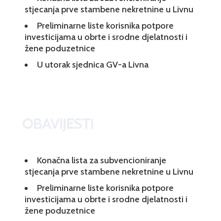
stjecanja prve stambene nekretnine u Livnu
Preliminarne liste korisnika potpore
investicijama u obrte i srodne djelatnosti i
žene poduzetnice
U utorak sjednica GV-a Livna
OBAVIJESTI
Konačna lista za subvencioniranje
stjecanja prve stambene nekretnine u Livnu
Preliminarne liste korisnika potpore
investicijama u obrte i srodne djelatnosti i
žene poduzetnice