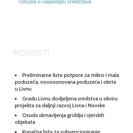
Odluka o raspodjeli sredstava
NOVOSTI
Preliminarne liste potpore za mikro i mala
poduzeća, novoosnovana poduzeća i obrte
u Livnu
Gradu Livnu dodjeljena sredstva u okviru
projekta za daljnji razvoj Livna i Novske
Osuda skrnavljenja groblja i vjerskih
objekata
Konačna lista za subvencioniranje