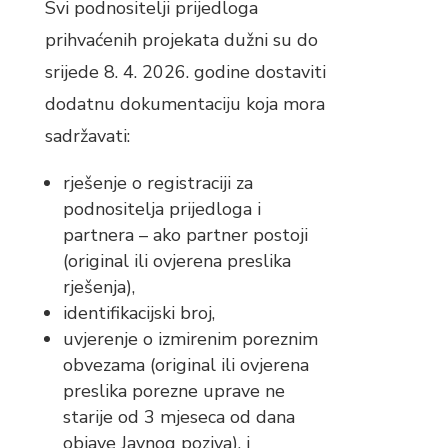
Svi podnositelji prijedloga
prihvaćenih projekata dužni su do
srijede 8. 4. 2026. godine dostaviti
dodatnu dokumentaciju koja mora
sadržavati:
rješenje o registraciji za
podnositelja prijedloga i
partnera – ako partner postoji
(original ili ovjerena preslika
rješenja),
identifikacijski broj,
uvjerenje o izmirenim poreznim
obvezama (original ili ovjerena
preslika porezne uprave ne
starije od 3 mjeseca od dana
objave Javnog poziva), i