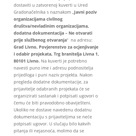
dostaviti u zatvorenoj kuverti u Ured
Gradonačelnika s naznakom „
Javni poziv
organizacijama civilnog
društva/nevladinim organizacijama,
dodatna dokumentacija – Ne otvarati
prije službenog otvaranja
“ na adresu:
Grad Livno,
Povjerenstvo za ocjenjivanje
i odabir projekata,
Trg branitelja Livna 1,
80101 Livno.
Na kuverti je potrebno
navesti puno ime i adresu podnositelja
prijedloga i puni naziv projekta. Nakon
pregleda dodatne dokumentacije, za
prijavitelje odabranih projekata će se
organizirati sastanak i potpisati ugovori o
čemu će biti pravodobno obaviješteni.
Ukoliko ne dostave navedenu dodatnu
dokumentaciju s prijaviteljima se neće
potpisati ugovor. U slučaju bilo kakvih
pitanja ili nejasnoća, molimo da se