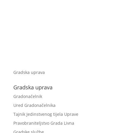
Gradska uprava
Gradska uprava
Gradonačelnik
Ured Gradonačelnika
Tajnik Jedinstvenog tijela Uprave
Pravobraniteljstvo Grada Livna
Gradske službe