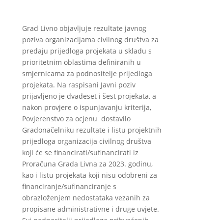
Grad Livno objavljuje rezultate javnog
poziva organizacijama civilnog društva za
predaju prijedloga projekata u skladu s
prioritetnim oblastima definiranih u
smjernicama za podnositelje prijedloga
projekata. Na raspisani Javni poziv
prijavljeno je dvadeset i šest projekata, a
nakon provjere o ispunjavanju kriterija,
Povjerenstvo za ocjenu dostavilo
Gradonačelniku rezultate i listu projektnih
prijedloga organizacija civilnog društva
koji će se financirati/sufinancirati iz
Proračuna Grada Livna za 2023. godinu,
kao i listu projekata koji nisu odobreni za
financiranje/sufinanciranje s
obrazloženjem nedostataka vezanih za
propisane administrativne i druge uvjete.