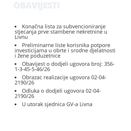
OBAVIJESTI
Konačna lista za subvencioniranje
stjecanja prve stambene nekretnine u
Livnu
Preliminarne liste korisnika potpore
investicijama u obrte i srodne djelatnosti
i žene poduzetnice
Obavijest o dodjeli ugovora broj: 356-
1-3-45-5-46/26
Obrazac realizacije ugovora 02-04-
2190/26
Odluka o dodjeli ugovora 02-04-
2190/26
U utorak sjednica GV-a Livna