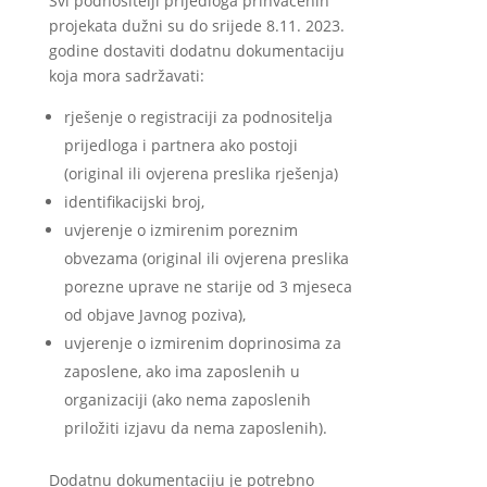
Svi podnositelji prijedloga prihvaćenih
projekata dužni su do srijede 8.11. 2023.
godine dostaviti dodatnu dokumentaciju
koja mora sadržavati:
rješenje o registraciji za podnositelja
prijedloga i partnera ako postoji
(original ili ovjerena preslika rješenja)
identifikacijski broj,
uvjerenje o izmirenim poreznim
obvezama (original ili ovjerena preslika
porezne uprave ne starije od 3 mjeseca
od objave Javnog poziva),
uvjerenje o izmirenim doprinosima za
zaposlene, ako ima zaposlenih u
organizaciji (ako nema zaposlenih
priložiti izjavu da nema zaposlenih).
Dodatnu dokumentaciju je potrebno