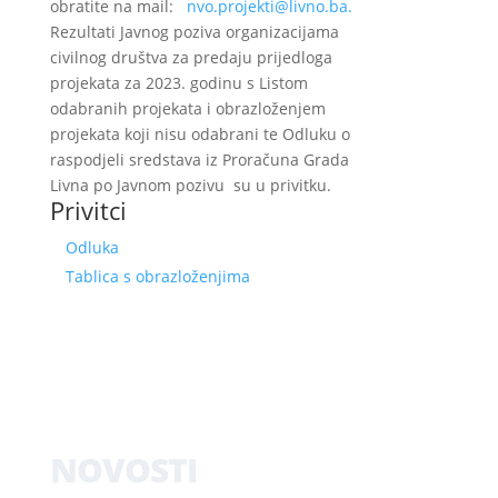
obratite na mail:
nvo.projekti@livno.ba.
Rezultati Javnog poziva organizacijama
civilnog društva za predaju prijedloga
projekata za 2023. godinu s Listom
odabranih projekata i obrazloženjem
projekata koji nisu odabrani te Odluku o
raspodjeli sredstava iz Proračuna Grada
Livna po Javnom pozivu su u privitku.
Privitci
Odluka
Tablica s obrazloženjima
NOVOSTI