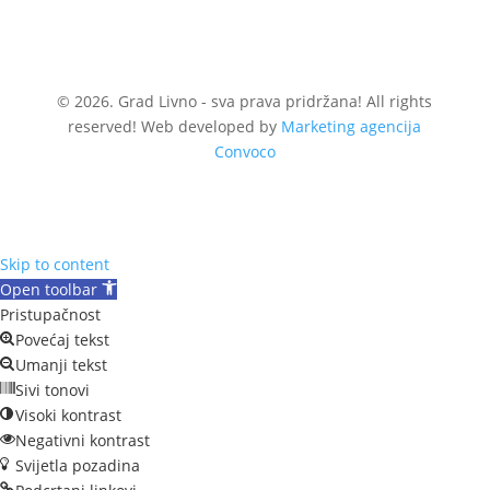
© 2026. Grad Livno - sva prava pridržana! All rights
reserved! Web developed by
Marketing agencija
Convoco
Skip to content
Open toolbar
Pristupačnost
Povećaj tekst
Umanji tekst
Sivi tonovi
Visoki kontrast
Negativni kontrast
Svijetla pozadina