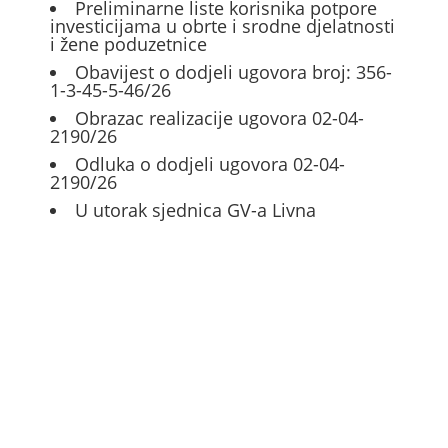
Preliminarne liste korisnika potpore
investicijama u obrte i srodne djelatnosti
i žene poduzetnice
Obavijest o dodjeli ugovora broj: 356-
1-3-45-5-46/26
Obrazac realizacije ugovora 02-04-
2190/26
Odluka o dodjeli ugovora 02-04-
2190/26
U utorak sjednica GV-a Livna