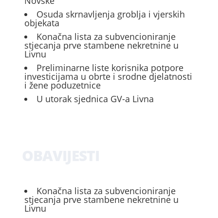
Novske
Osuda skrnavljenja groblja i vjerskih
objekata
Konačna lista za subvencioniranje
stjecanja prve stambene nekretnine u
Livnu
Preliminarne liste korisnika potpore
investicijama u obrte i srodne djelatnosti
i žene poduzetnice
U utorak sjednica GV-a Livna
OBAVIJESTI
Konačna lista za subvencioniranje
stjecanja prve stambene nekretnine u
Livnu