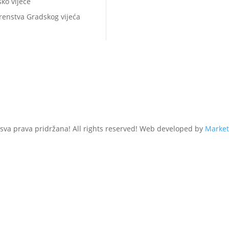
ko vijeće
renstva Gradskog vijeća
 sva prava pridržana! All rights reserved! Web developed by
Market