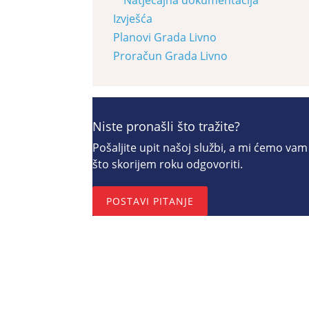
Izvješća
Planovi Grada Livno
Proračun Grada Livno
Niste pronašli što tražite?
Pošaljite upit našoj službi, a mi ćemo vam
što skorijem roku odgovoriti.
POSTAVI PITANJE