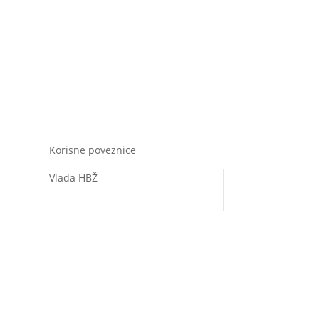
Korisne poveznice
Vlada HBŽ