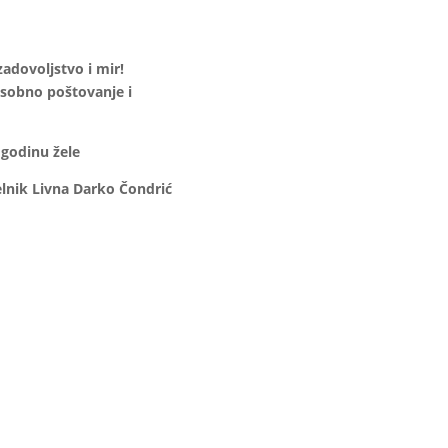
adovoljstvo i mir!
sobno poštovanje i
 godinu žele
elnik Livna Darko Čondrić