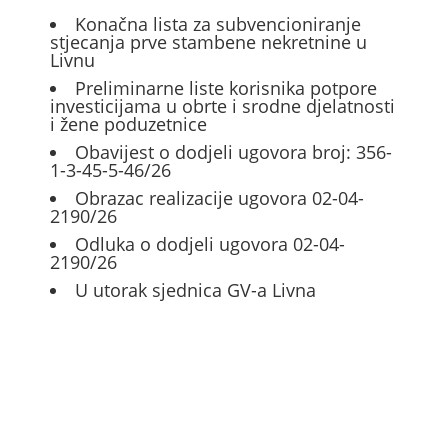
Konačna lista za subvencioniranje
stjecanja prve stambene nekretnine u
Livnu
Preliminarne liste korisnika potpore
investicijama u obrte i srodne djelatnosti
i žene poduzetnice
Obavijest o dodjeli ugovora broj: 356-
1-3-45-5-46/26
Obrazac realizacije ugovora 02-04-
2190/26
Odluka o dodjeli ugovora 02-04-
2190/26
U utorak sjednica GV-a Livna