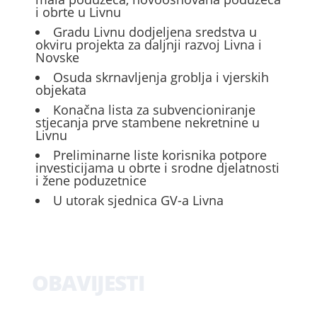
i obrte u Livnu
Gradu Livnu dodjeljena sredstva u
okviru projekta za daljnji razvoj Livna i
Novske
Osuda skrnavljenja groblja i vjerskih
objekata
Konačna lista za subvencioniranje
stjecanja prve stambene nekretnine u
Livnu
Preliminarne liste korisnika potpore
investicijama u obrte i srodne djelatnosti
i žene poduzetnice
U utorak sjednica GV-a Livna
OBAVIJESTI