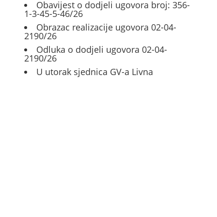
Obavijest o dodjeli ugovora broj: 356-
1-3-45-5-46/26
Obrazac realizacije ugovora 02-04-
2190/26
Odluka o dodjeli ugovora 02-04-
2190/26
U utorak sjednica GV-a Livna