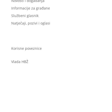
Novosti i događanja
Informacije za građane
Službeni glasnik
Natječaji, pozivi i oglasi
Korisne poveznice
Vlada HBŽ