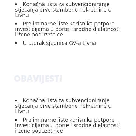
Konačna lista za subvencioniranje
stjecanja prve stambene nekretnine u
Livnu
Preliminarne liste korisnika potpore
investicijama u obrte i srodne djelatnosti
i žene poduzetnice
U utorak sjednica GV-a Livna
OBAVIJESTI
Konačna lista za subvencioniranje
stjecanja prve stambene nekretnine u
Livnu
Preliminarne liste korisnika potpore
investicijama u obrte i srodne djelatnosti
i žene poduzetnice