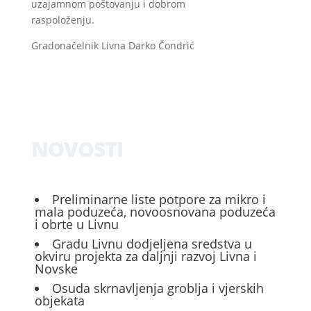
uzajamnom poštovanju i dobrom
raspoloženju.
Gradonačelnik Livna Darko Čondrić
NOVOSTI
Preliminarne liste potpore za mikro i
mala poduzeća, novoosnovana poduzeća
i obrte u Livnu
Gradu Livnu dodjeljena sredstva u
okviru projekta za daljnji razvoj Livna i
Novske
Osuda skrnavljenja groblja i vjerskih
objekata