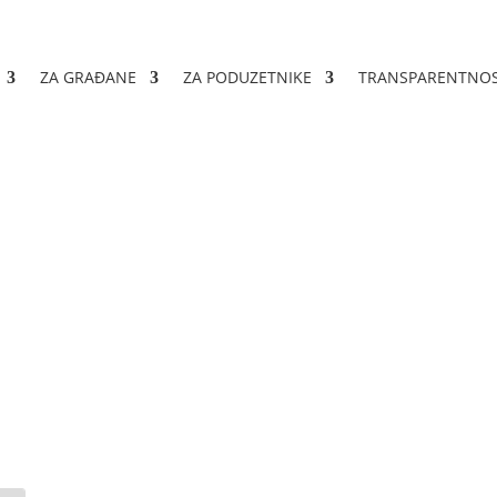
ZA GRAĐANE
ZA PODUZETNIKE
TRANSPARENTNO