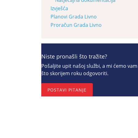
Izvješća
Planovi Grada Livno
Proračun Grada Livno
Niste pronašli što tražite?
Pošaljite upit našoj službi, a mi ćemo vam
što skorijem roku odgovoriti.
POSTAVI PITANJE