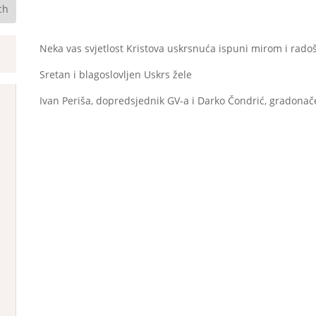
Neka vas svjetlost Kristova uskrsnuća ispuni mirom i rado
Sretan i blagoslovljen Uskrs žele
Ivan Periša, dopredsjednik GV-a i Darko Čondrić, gradonače