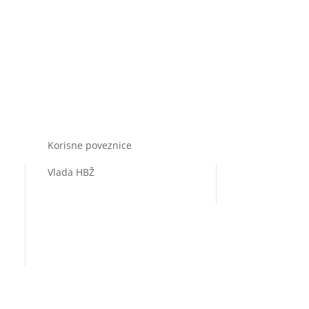
Korisne poveznice
Vlada HBŽ