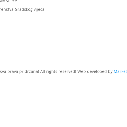
ko vijeće
renstva Gradskog vijeća
 sva prava pridržana! All rights reserved! Web developed by
Market