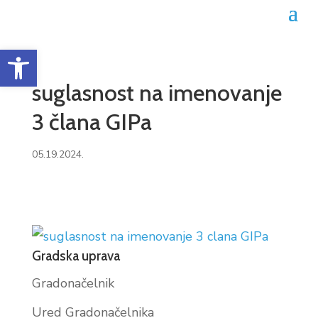
Open toolbar
suglasnost na imenovanje
3 člana GIPa
05.19.2024.
Gradska uprava
Gradonačelnik
Ured Gradonačelnika