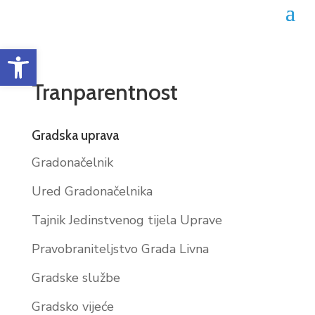
Open toolbar
Tranparentnost
Gradska uprava
Gradonačelnik
Ured Gradonačelnika
Tajnik Jedinstvenog tijela Uprave
Pravobraniteljstvo Grada Livna
Gradske službe
Gradsko vijeće