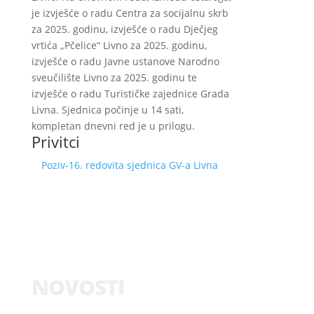
je izvješće o radu Centra za socijalnu skrb
za 2025. godinu, izvješće o radu Dječjeg
vrtića „Pčelice“ Livno za 2025. godinu,
izvješće o radu Javne ustanove Narodno
sveučilište Livno za 2025. godinu te
izvješće o radu Turističke zajednice Grada
Livna. Sjednica počinje u 14 sati,
kompletan dnevni red je u prilogu.
Privitci
Poziv-16. redovita sjednica GV-a Livna
NOVOSTI