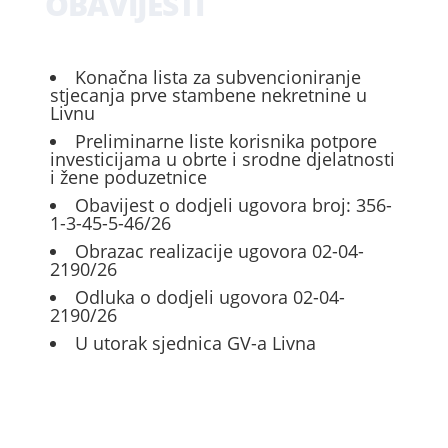
OBAVIJESTI
Konačna lista za subvencioniranje
stjecanja prve stambene nekretnine u
Livnu
Preliminarne liste korisnika potpore
investicijama u obrte i srodne djelatnosti
i žene poduzetnice
Obavijest o dodjeli ugovora broj: 356-
1-3-45-5-46/26
Obrazac realizacije ugovora 02-04-
2190/26
Odluka o dodjeli ugovora 02-04-
2190/26
U utorak sjednica GV-a Livna