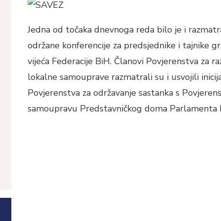
Jedna od točaka dnevnoga reda bilo je i razmatr
održane konferencije za predsjednike i tajnike gr
vijeća Federacije BiH. Članovi Povjerenstva za ra
lokalne samouprave razmatrali su i usvojili inici
Povjerenstva za održavanje sastanka s Povjeren
samoupravu Predstavničkog doma Parlamenta F