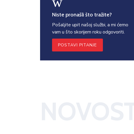
w
Niste pronašli što tražite?
Pošaljite upit našoj službi, a mi ćemo
vam u što skorijem roku odgovoriti.
POSTAVI PITANJE
NOVOST