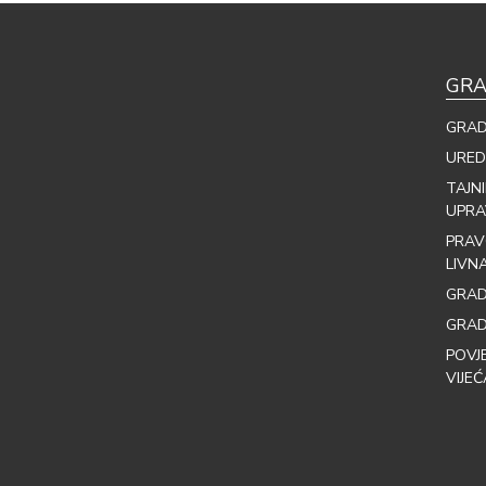
GRA
GRAD
URED
TAJN
UPRA
PRAV
LIVN
GRAD
GRAD
POVJ
VIJEĆ