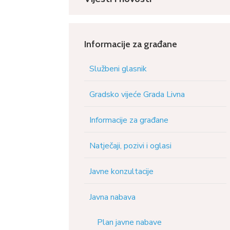
Informacije za građane
Službeni glasnik
Gradsko vijeće Grada Livna
Informacije za građane
Natječaji, pozivi i oglasi
Javne konzultacije
Javna nabava
Plan javne nabave