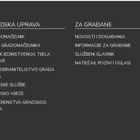
DSKA UPRAVA
ZA GRAĐANE
ONAČELNIK
NOVOSTI I DOGAĐANJA
 GRADONAČELNIKA
INFORMACIJE ZA GRAĐANE
IK JEDINSTVENOG TIJELA
SLUŽBENI GLASNIK
VE
NATJEČAJI, POZIVI I OGLASI
OBRANITELJSTVO GRADA
A
SKE SLUŽBE
SKO VIJEĆE
ERENSTVA GRADSKOG
A