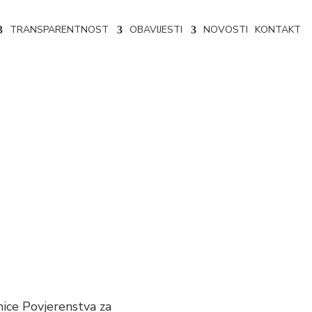
TRANSPARENTNOST
OBAVIJESTI
NOVOSTI
KONTAKT
i unaprjeđenje
nice Povjerenstva za