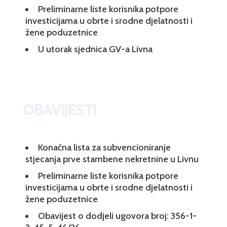
Preliminarne liste korisnika potpore
investicijama u obrte i srodne djelatnosti i
žene poduzetnice
U utorak sjednica GV-a Livna
OBAVIJESTI
Konačna lista za subvencioniranje
stjecanja prve stambene nekretnine u Livnu
Preliminarne liste korisnika potpore
investicijama u obrte i srodne djelatnosti i
žene poduzetnice
Obavijest o dodjeli ugovora broj: 356-1-