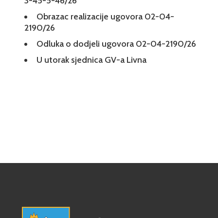
3-45-5-46/26
Obrazac realizacije ugovora 02-04-
2190/26
Odluka o dodjeli ugovora 02-04-2190/26
U utorak sjednica GV-a Livna