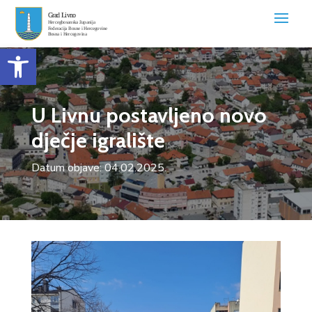
Open toolbar
U Livnu postavljeno novo
dječje igralište
Datum objave: 04.02.2025.