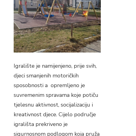
Igralište je namijenjeno, prije svih,
djeci smanjenih motoričkih
sposobnosti a opremljeno je
suvremenim spravama koje potiču
tjelesnu aktivnost, socijalizaciju i
kreativnost djece. Cijelo područje
igrališta prekriveno je
sigurnosnom podlogom koja pruža