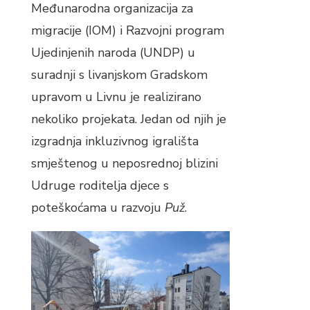
Međunarodna organizacija za
migracije (IOM) i Razvojni program
Ujedinjenih naroda (UNDP) u
suradnji s livanjskom Gradskom
upravom u Livnu je realizirano
nekoliko projekata. Jedan od njih je
izgradnja inkluzivnog igrališta
smještenog u neposrednoj blizini
Udruge roditelja djece s
poteškoćama u razvoju
Puž
.