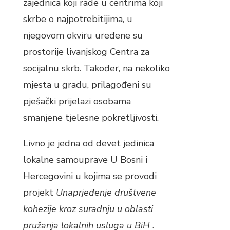
zajednica koji rade u centrima koji
skrbe o najpotrebitijima, u
njegovom okviru uređene su
prostorije livanjskog Centra za
socijalnu skrb. Također, na nekoliko
mjesta u gradu, prilagođeni su
pješački prijelazi osobama
smanjene tjelesne pokretljivosti.
Livno je jedna od devet jedinica
lokalne samouprave U Bosni i
Hercegovini u kojima se provodi
projekt
Unaprjeđenje društvene
kohezije kroz suradnju u oblasti
pružanja lokalnih usluga u BiH
.