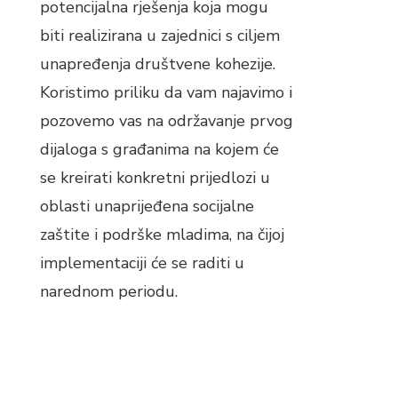
potencijalna rješenja koja mogu
biti realizirana u zajednici s ciljem
unapređenja društvene kohezije.
Koristimo priliku da vam najavimo i
pozovemo vas na održavanje prvog
dijaloga s građanima na kojem će
se kreirati konkretni prijedlozi u
oblasti unaprijeđena socijalne
zaštite i podrške mladima, na čijoj
implementaciji će se raditi u
narednom periodu.