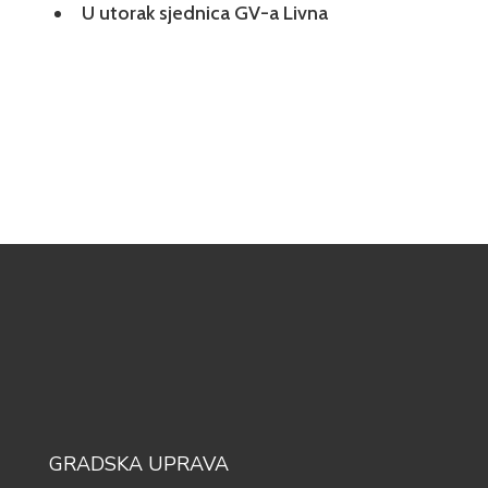
U utorak sjednica GV-a Livna
GRADSKA UPRAVA