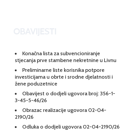
OBAVIJESTI
Konačna lista za subvencioniranje
stjecanja prve stambene nekretnine u Livnu
Preliminarne liste korisnika potpore
investicijama u obrte i srodne djelatnosti i
žene poduzetnice
Obavijest o dodjeli ugovora broj: 356-1-
3-45-5-46/26
Obrazac realizacije ugovora 02-04-
2190/26
Odluka o dodjeli ugovora 02-04-2190/26