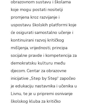
obrazovnom sustavu i školama
koje mogu postati nositelji
promjena kroz razvijanje i
uspostavu školskih platformi koje
će osigurati samostalno učenje i
kontinuirani razvoj kritičkog
mišljenja, vrijednosti, principa
socijalne pravde i kompetencija za
demokratsku kulturu među
djecom. Centar za obrazovne
inicijative „Step by Step“ započeo
je edukaciju nastavnika i učenika u
Livnu, te je u pripremi osnivanje
školskog kluba za kritičko