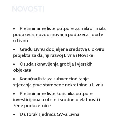
NOVOSTI
Preliminarne liste potpore za mikro i mala
poduzeća, novoosnovana poduzeća i obrte
u Livnu
Gradu Livnu dodjeljena sredstva u okviru
projekta za daljnji razvoj Livna i Novske
Osuda skrnavljenja groblja i vjerskih
objekata
Konačna lista za subvencioniranje
stjecanja prve stambene nekretnine u Livnu
Preliminarne liste korisnika potpore
investicijama u obrte i srodne djelatnosti i
žene poduzetnice
U utorak sjednica GV-a Livna