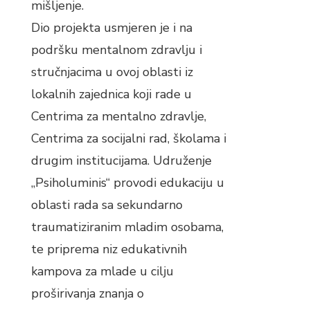
mišljenje.
Dio projekta usmjeren je i na
podršku mentalnom zdravlju i
stručnjacima u ovoj oblasti iz
lokalnih zajednica koji rade u
Centrima za mentalno zdravlje,
Centrima za socijalni rad, školama i
drugim institucijama. Udruženje
„Psiholuminis“ provodi edukaciju u
oblasti rada sa sekundarno
traumatiziranim mladim osobama,
te priprema niz edukativnih
kampova za mlade u cilju
proširivanja znanja o