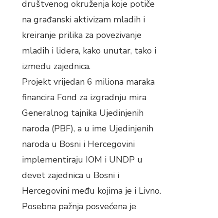
društvenog okruženja koje potiče
na građanski aktivizam mladih i
kreiranje prilika za povezivanje
mladih i lidera, kako unutar, tako i
između zajednica.
Projekt vrijedan 6 miliona maraka
financira Fond za izgradnju mira
Generalnog tajnika Ujedinjenih
naroda (PBF), a u ime Ujedinjenih
naroda u Bosni i Hercegovini
implementiraju IOM i UNDP u
devet zajednica u Bosni i
Hercegovini među kojima je i Livno.
Posebna pažnja posvećena je