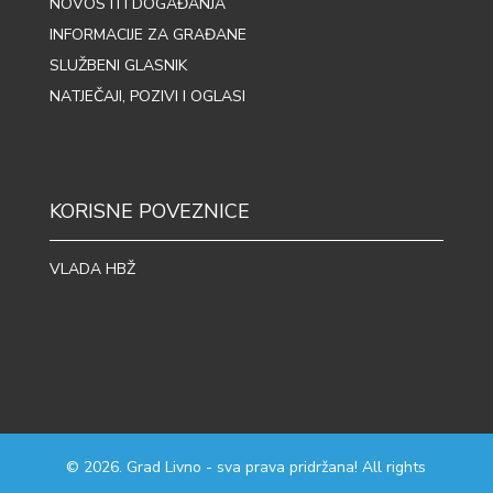
NOVOSTI I DOGAĐANJA
INFORMACIJE ZA GRAĐANE
SLUŽBENI GLASNIK
NATJEČAJI, POZIVI I OGLASI
KORISNE POVEZNICE
VLADA HBŽ
© 2026. Grad Livno - sva prava pridržana! All rights