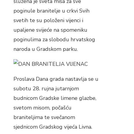
služena je sveta misa za sve
poginule branitelje u crkvi Svih
svetih te su položeni vijenci i
upaljene svijeće na spomeniku
poginulima za slobodu hrvatskog
naroda u Gradskom parku.
Proslava Dana grada nastavlja se u
subotu 28. rujna jutarnjom
budnicom Gradske limene glazbe,
svetom misom, počašću
braniteljima te svečanom
sjednicom Gradskog vijeća Livna.