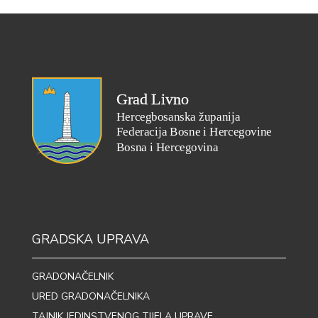
GRADSKA UPRAVA
GRADONAČELNIK
URED GRADONAČELNIKA
TAJNIK JEDINSTVENOG TIJELA UPRAVE