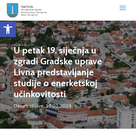
Open toolbar
U petak 19. siječnja u
zgradi Gradske uprave
Livna predstavljanje
studije o enerketskoj
učinkovitosti
Datum objave: 17.01.2024.