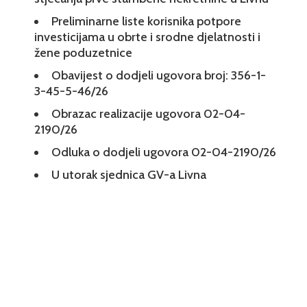
Preliminarne liste korisnika potpore
investicijama u obrte i srodne djelatnosti i
žene poduzetnice
Obavijest o dodjeli ugovora broj: 356-1-
3-45-5-46/26
Obrazac realizacije ugovora 02-04-
2190/26
Odluka o dodjeli ugovora 02-04-2190/26
U utorak sjednica GV-a Livna