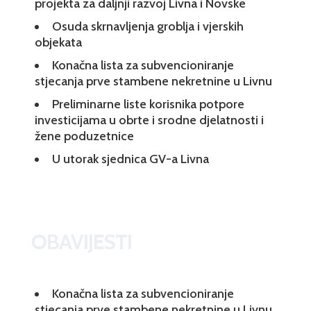
projekta za daljnji razvoj Livna i Novske
Osuda skrnavljenja groblja i vjerskih
objekata
Konačna lista za subvencioniranje
stjecanja prve stambene nekretnine u Livnu
Preliminarne liste korisnika potpore
investicijama u obrte i srodne djelatnosti i
žene poduzetnice
U utorak sjednica GV-a Livna
OBAVIJESTI
Konačna lista za subvencioniranje
stjecanja prve stambene nekretnine u Livnu