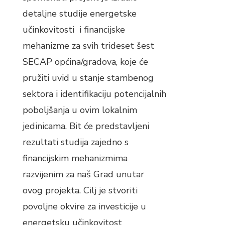
detaljne studije energetske
učinkovitosti i financijske
mehanizme za svih trideset šest
SECAP općina/gradova, koje će
pružiti uvid u stanje stambenog
sektora i identifikaciju potencijalnih
poboljšanja u ovim lokalnim
jedinicama. Bit će predstavljeni
rezultati studija zajedno s
financijskim mehanizmima
razvijenim za naš Grad unutar
ovog projekta. Cilj je stvoriti
povoljne okvire za investicije u
energetsku učinkovitost