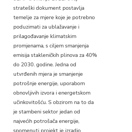
strateški dokument postavlja
temelje za mjere koje je potrebno
poduzimati za ublažavanje i
prilagođavanje klimatskim
promjenama, s ciljem smanjenja
emisija stakleničkih plinova za 40%
do 2030. godine. Jedna od
utvrđenih mjera je smanjenje
potrošnje energije, uporabom
obnovljivih izvora i energetskom
učinkovitošću. S obzirom na to da
je stambeni sektor jedan od
najvećih potrošača energije,
spomenuti projekt je izradio