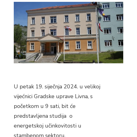
U petak 19. siječnja 2024. u velikoj
vijećnici Gradske uprave Livna, s
početkom u 9 sati, bit će
predstavljena studija o
energetskoj učinkovitosti u
stambenom sektoru.