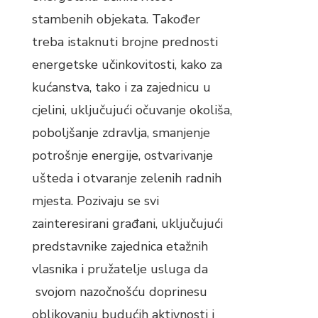
stambenih objekata. Također
treba istaknuti brojne prednosti
energetske učinkovitosti, kako za
kućanstva, tako i za zajednicu u
cjelini, uključujući očuvanje okoliša,
poboljšanje zdravlja, smanjenje
potrošnje energije, ostvarivanje
ušteda i otvaranje zelenih radnih
mjesta. Pozivaju se svi
zainteresirani građani, uključujući
predstavnike zajednica etažnih
vlasnika i pružatelje usluga da
svojom nazočnošću doprinesu
oblikovanju budućih aktivnosti i