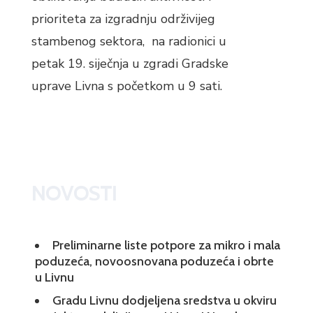
prioriteta za izgradnju održivijeg
stambenog sektora, na radionici u
petak 19. siječnja u zgradi Gradske
uprave Livna s početkom u 9 sati.
NOVOSTI
Preliminarne liste potpore za mikro i mala
poduzeća, novoosnovana poduzeća i obrte
u Livnu
Gradu Livnu dodjeljena sredstva u okviru