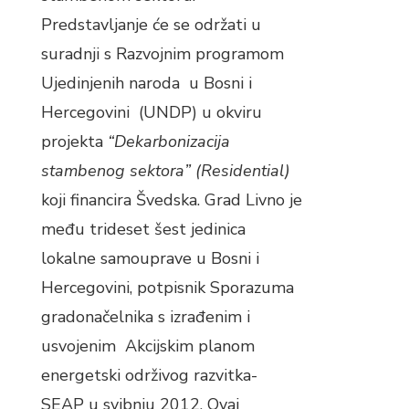
Predstavljanje će se održati u
suradnji s Razvojnim programom
Ujedinjenih naroda u Bosni i
Hercegovini (UNDP) u okviru
projekta
“Dekarbonizacija
stambenog sektora”
(Residential)
koji financira Švedska. Grad Livno je
među trideset šest jedinica
lokalne samouprave u Bosni i
Hercegovini, potpisnik Sporazuma
gradonačelnika s izrađenim i
usvojenim Akcijskim planom
energetski održivog razvitka-
SEAP u svibnju 2012. Ovaj