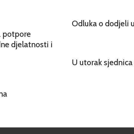
Odluka o dodjeli
a potpore
ne djelatnosti i
U utorak sjednica
vna