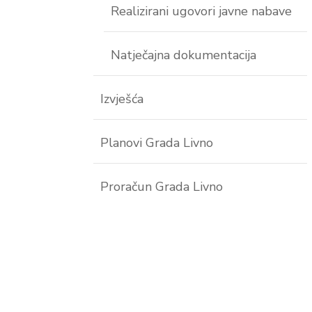
Realizirani ugovori javne nabave
Natječajna dokumentacija
Izvješća
Planovi Grada Livno
Proračun Grada Livno
w