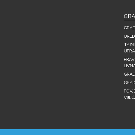
GRA
GRAD
URED
TAJN
UPRA
PRAV
LIVN
GRAD
GRAD
POVJ
VIJEĆ