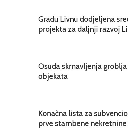
Gradu Livnu dodjeljena sre
projekta za daljnji razvoj L
Osuda skrnavljenja groblja 
objekata
Konačna lista za subvencio
prve stambene nekretnine 