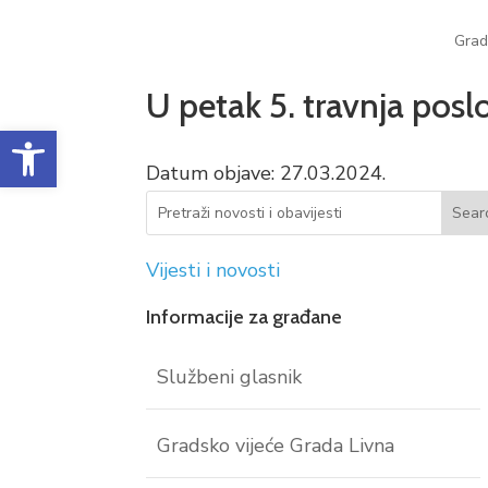
Grad
U petak 5. travnja pos
Open toolbar
Datum objave: 27.03.2024.
Vijesti i novosti
Informacije za građane
Službeni glasnik
Gradsko vijeće Grada Livna