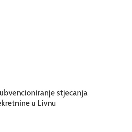
subvencioniranje stjecanja
kretnine u Livnu