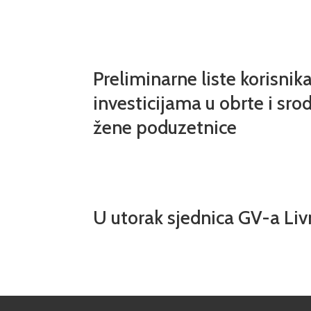
Preliminarne liste korisnik
investicijama u obrte i srod
žene poduzetnice
U utorak sjednica GV-a Li