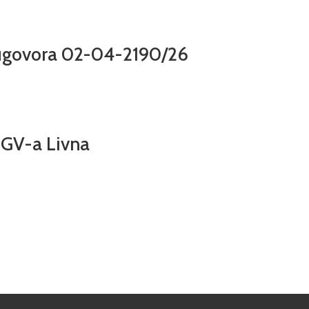
 ugovora 02-04-2190/26
 GV-a Livna