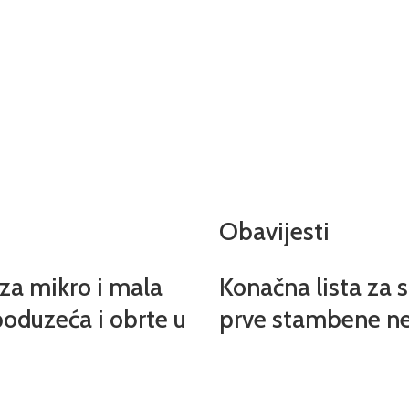
Obavijesti
 za mikro i mala
Konačna lista za 
oduzeća i obrte u
prve stambene ne