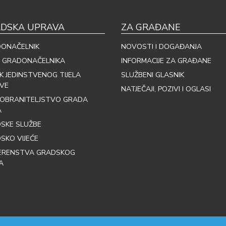
DSKA UPRAVA
ZA GRAĐANE
ONAČELNIK
NOVOSTI I DOGAĐANJA
 GRADONAČELNIKA
INFORMACIJE ZA GRAĐANE
IK JEDINSTVENOG TIJELA
SLUŽBENI GLASNIK
VE
NATJEČAJI, POZIVI I OGLASI
OBRANITELJSTVO GRADA
A
SKE SLUŽBE
SKO VIJEĆE
ERENSTVA GRADSKOG
A