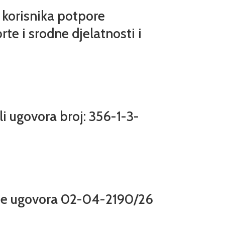
e korisnika potpore
rte i srodne djelatnosti i
i ugovora broj: 356-1-3-
ije ugovora 02-04-2190/26