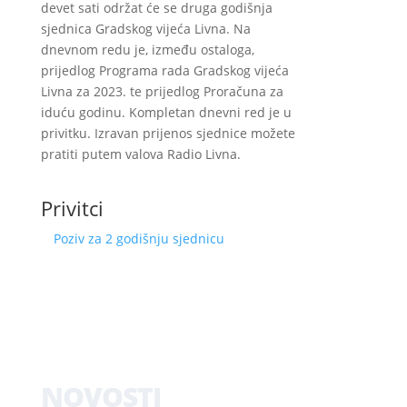
devet sati održat će se druga godišnja
sjednica Gradskog vijeća Livna. Na
dnevnom redu je, između ostaloga,
prijedlog Programa rada Gradskog vijeća
Livna za 2023. te prijedlog Proračuna za
iduću godinu. Kompletan dnevni red je u
privitku. Izravan prijenos sjednice možete
pratiti putem valova Radio Livna.
Privitci
Poziv za 2 godišnju sjednicu
NOVOSTI