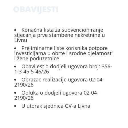
OBAVIJESTI
Konačna lista za subvencioniranje
stjecanja prve stambene nekretnine u
Livnu
Preliminarne liste korisnika potpore
investicijama u obrte i srodne djelatnosti
i žene poduzetnice
Obavijest o dodjeli ugovora broj: 356-
1-3-45-5-46/26
Obrazac realizacije ugovora 02-04-
2190/26
Odluka o dodjeli ugovora 02-04-
2190/26
U utorak sjednica GV-a Livna