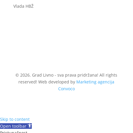
Vlada HBŽ
© 2026. Grad Livno - sva prava pridržana! All rights
reserved! Web developed by
Marketing agencija
Convoco
Skip to content
Open toolbar
Pristupačnost