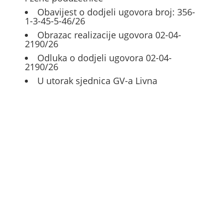
Obavijest o dodjeli ugovora broj: 356-
1-3-45-5-46/26
Obrazac realizacije ugovora 02-04-
2190/26
Odluka o dodjeli ugovora 02-04-
2190/26
U utorak sjednica GV-a Livna