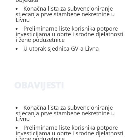
Konačna lista za subvencioniranje
stjecanja prve stambene nekretnine u
Livnu
Preliminarne liste korisnika potpore
investicijama u obrte i srodne djelatnosti
i žene poduzetnice
U utorak sjednica GV-a Livna
OBAVIJESTI
Konačna lista za subvencioniranje
stjecanja prve stambene nekretnine u
Livnu
Preliminarne liste korisnika potpore
investicijama u obrte i srodne djelatnosti
i žene poduzetnice