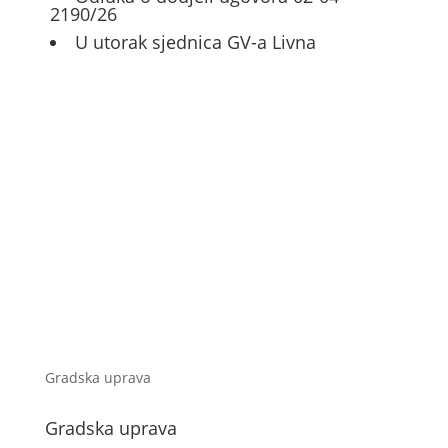
2190/26
U utorak sjednica GV-a Livna
Gradska uprava
Gradska uprava