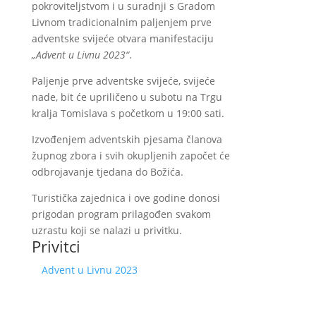
pokroviteljstvom i u suradnji s Gradom
Livnom tradicionalnim paljenjem prve
adventske svijeće otvara manifestaciju
„Advent u Livnu 2023“
.
Paljenje prve adventske svijeće, svijeće
nade, bit će upriličeno u subotu na Trgu
kralja Tomislava s početkom u 19:00 sati.
Izvođenjem adventskih pjesama članova
župnog zbora i svih okupljenih započet će
odbrojavanje tjedana do Božića.
Turistička zajednica i ove godine donosi
prigodan program prilagođen svakom
uzrastu koji se nalazi u privitku.
Privitci
Advent u Livnu 2023