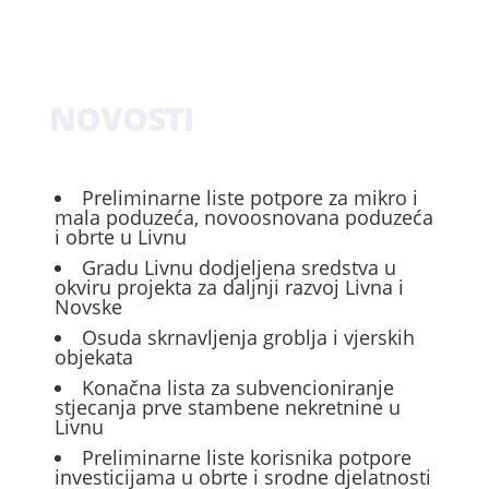
NOVOSTI
Preliminarne liste potpore za mikro i
mala poduzeća, novoosnovana poduzeća
i obrte u Livnu
Gradu Livnu dodjeljena sredstva u
okviru projekta za daljnji razvoj Livna i
Novske
Osuda skrnavljenja groblja i vjerskih
objekata
Konačna lista za subvencioniranje
stjecanja prve stambene nekretnine u
Livnu
Preliminarne liste korisnika potpore
investicijama u obrte i srodne djelatnosti