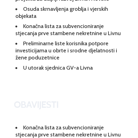
Osuda skrnavljenja groblja i vjerskih
objekata
Konačna lista za subvencioniranje
stjecanja prve stambene nekretnine u Livnu
Preliminarne liste korisnika potpore
investicijama u obrte i srodne djelatnosti i
žene poduzetnice
U utorak sjednica GV-a Livna
OBAVIJESTI
Konačna lista za subvencioniranje
stjecanja prve stambene nekretnine u Livnu