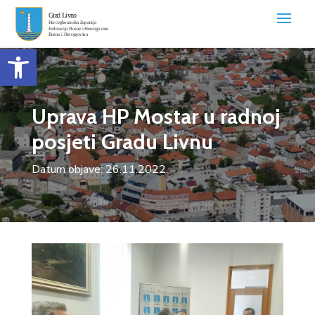
Open toolbar
Uprava HP Mostar u radnoj
posjeti Gradu Livnu
Datum objave: 26.11.2022.