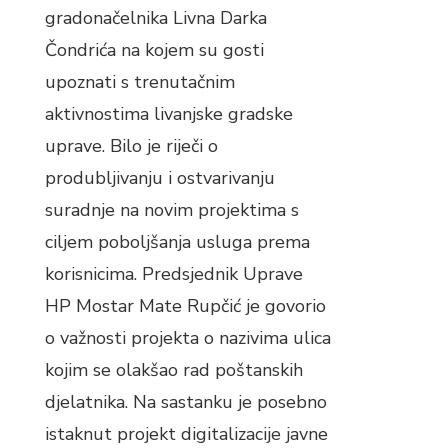
gradonačelnika Livna Darka
Čondrića na kojem su gosti
upoznati s trenutačnim
aktivnostima livanjske gradske
uprave. Bilo je riječi o
produbljivanju i ostvarivanju
suradnje na novim projektima s
ciljem poboljšanja usluga prema
korisnicima. Predsjednik Uprave
HP Mostar Mate Rupčić je govorio
o važnosti projekta o nazivima ulica
kojim se olakšao rad poštanskih
djelatnika. Na sastanku je posebno
istaknut projekt digitalizacije javne