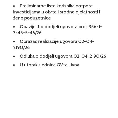
Preliminarne liste korisnika potpore
investicijama u obrte i srodne djelatnosti i
žene poduzetnice
Obavijest o dodjeli ugovora broj: 356-1-
3-45-5-46/26
Obrazac realizacije ugovora 02-04-
2190/26
Odluka o dodjeli ugovora 02-04-2190/26
U utorak sjednica GV-a Livna