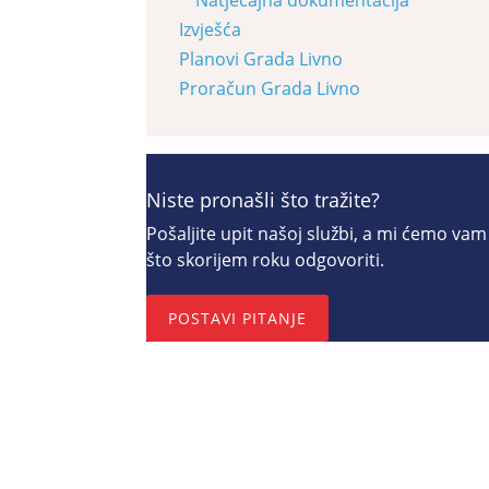
Izvješća
Planovi Grada Livno
Proračun Grada Livno
Niste pronašli što tražite?
Pošaljite upit našoj službi, a mi ćemo vam
što skorijem roku odgovoriti.
POSTAVI PITANJE