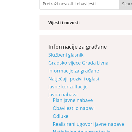
Vijesti i novosti
Informacije za građane
Službeni glasnik
Gradsko vijeće Grada Livna
Informacije za građane
Natječaji, pozivi i oglasi
Javne konzultacije
Javna nabava
Plan javne nabave
Obavijesti o nabavi
Odluke
Realizirani ugovori javne nabave
Natječajna dokumentacija