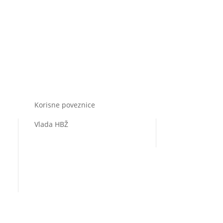
Korisne poveznice
Vlada HBŽ