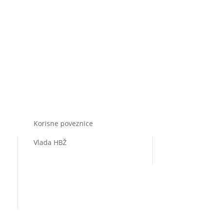
Korisne poveznice
Vlada HBŽ