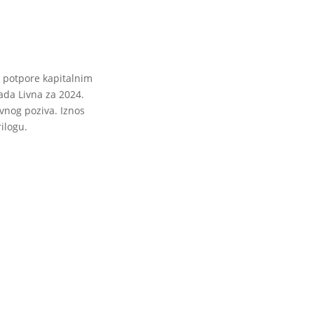
a potpore kapitalnim
ada Livna za 2024.
vnog poziva. Iznos
ilogu.