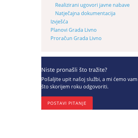
Realizirani ugovori javne nabave
Natječajna dokumentacija
Izvješća
Planovi Grada Livno
Proračun Grada Livno
Niste pronašli što tražite?
Pošaljite upit našoj službi, a mi ćemo vam
što skorijem roku odgovoriti.
POSTAVI PITANJE