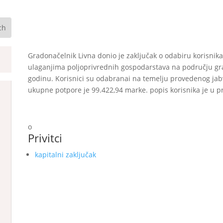
Gradonačelnik Livna donio je zaključak o odabiru korisnik
ulaganjima poljoprivrednih gospodarstava na području gr
godinu. Korisnici su odabranai na temelju provedenog jab
ukupne potpore je 99.422,94 marke. popis korisnika je u pr
o
Privitci
kapitalni zaključak