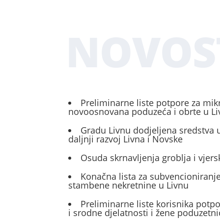
NOVOS
Preliminarne liste potpore za mik
novoosnovana poduzeća i obrte u L
Gradu Livnu dodjeljena sredstva u
daljnji razvoj Livna i Novske
Osuda skrnavljenja groblja i vjers
Konačna lista za subvencioniranje
stambene nekretnine u Livnu
Preliminarne liste korisnika potp
i srodne djelatnosti i žene poduzetni