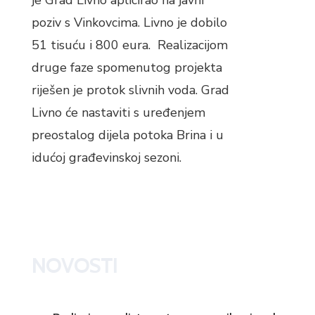
je Grad Livno aplicirao na javni
poziv s Vinkovcima. Livno je dobilo
51 tisuću i 800 eura. Realizacijom
druge faze spomenutog projekta
riješen je protok slivnih voda. Grad
Livno će nastaviti s uređenjem
preostalog dijela potoka Brina i u
idućoj građevinskoj sezoni.
NOVOSTI