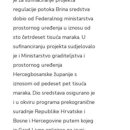
je za sufinaciranje projekta
regulacije potoka Brina sredstva
dobio od Federalnog ministarstva
prostornog uređenja u iznosu od
sto četrdeset tisuća maraka. U
sufinanciranju projekta sudjelovalo
je i Ministarstvo graditeljstva i
prostornog uređenja
Hercegbosanske županije s
iznosom od pedeset pet tisuća
maraka. Dio sredstava osigurano je
i u okviru programa prekogranične
suradnje Republike Hrvatske i
Bosne i Hercegovine putem kojeg