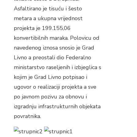
Asfaltirano je tisuću i šesto
metara a ukupna vrijednost
projekta je 199.155,06
konvertibilnih maraka. Polovicu od
navedenog iznosa snosio je Grad
Livno a preostali dio Federalno
ministarstvo raseljenih i izbjeglica s
kojim je Grad Livno potpisao i
ugovor o realizaciji projekta a sve
po javnom pozivu za obnovu i
izgradnju infrastrukturnih objekata
povratnika.