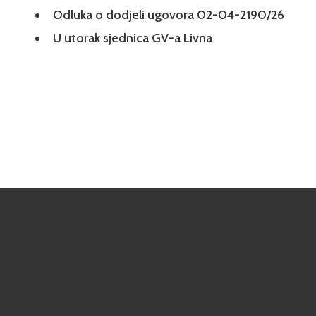
Odluka o dodjeli ugovora 02-04-2190/26
U utorak sjednica GV-a Livna