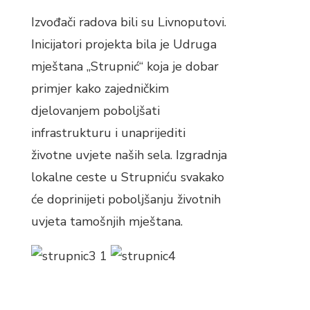
Izvođači radova bili su Livnoputovi.
Inicijatori projekta bila je Udruga
mještana „Strupnić“ koja je dobar
primjer kako zajedničkim
djelovanjem poboljšati
infrastrukturu i unaprijediti
životne uvjete naših sela. Izgradnja
lokalne ceste u Strupniću svakako
će doprinijeti poboljšanju životnih
uvjeta tamošnjih mještana.