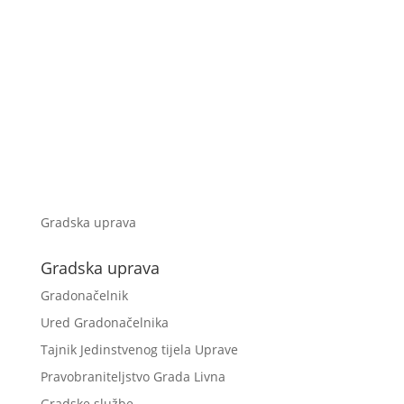
Gradska uprava
Gradska uprava
Gradonačelnik
Ured Gradonačelnika
Tajnik Jedinstvenog tijela Uprave
Pravobraniteljstvo Grada Livna
Gradske službe