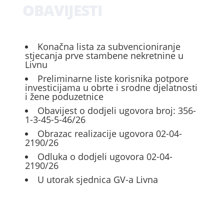
OBAVIJESTI
Konačna lista za subvencioniranje
stjecanja prve stambene nekretnine u
Livnu
Preliminarne liste korisnika potpore
investicijama u obrte i srodne djelatnosti
i žene poduzetnice
Obavijest o dodjeli ugovora broj: 356-
1-3-45-5-46/26
Obrazac realizacije ugovora 02-04-
2190/26
Odluka o dodjeli ugovora 02-04-
2190/26
U utorak sjednica GV-a Livna