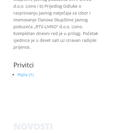
d.o.o. Livno i b) Prijedlog Odluke o
raspisivanju Javnog natječaja za izbor i
imenovanje članova Skupštine Javnog
poduzeća „RTV-LIVNO“ d.o.o. Livno.
Kompletan dnevni red je u prilogj. Početak
sjednice je u devet sati uz izravan radijski
prijenos.
Privitci
Poziv (1)
NOVOSTI