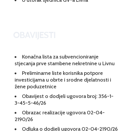
U utorak sjednica GV-a Livna
OBAVIJESTI
Konačna lista za subvencioniranje
stjecanja prve stambene nekretnine u Livnu
Preliminarne liste korisnika potpore
investicijama u obrte i srodne djelatnosti i
žene poduzetnice
Obavijest o dodjeli ugovora broj: 356-1-
3-45-5-46/26
Obrazac realizacije ugovora 02-04-
2190/26
Odluka o dodjeli ugovora 02-04-2190/26