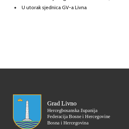
U utorak sjednica GV-a Livna