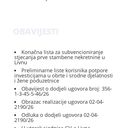
OBAVIJESTI
Konačna lista za subvencioniranje
stjecanja prve stambene nekretnine u
Livnu
Preliminarne liste korisnika potpore
investicijama u obrte i srodne djelatnosti
i žene poduzetnice
Obavijest o dodjeli ugovora broj: 356-
1-3-45-5-46/26
Obrazac realizacije ugovora 02-04-
2190/26
Odluka o dodjeli ugovora 02-04-
2190/26