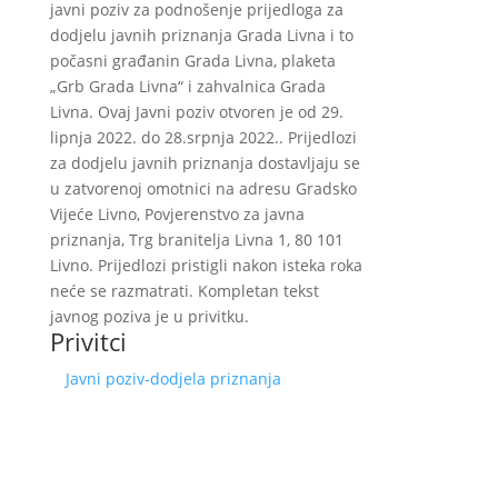
javni poziv za podnošenje prijedloga za
dodjelu javnih priznanja Grada Livna i to
počasni građanin Grada Livna, plaketa
„Grb Grada Livna“ i zahvalnica Grada
Livna. Ovaj Javni poziv otvoren je od 29.
lipnja 2022. do 28.srpnja 2022.. Prijedlozi
za dodjelu javnih priznanja dostavljaju se
u zatvorenoj omotnici na adresu Gradsko
Vijeće Livno, Povjerenstvo za javna
priznanja, Trg branitelja Livna 1, 80 101
Livno. Prijedlozi pristigli nakon isteka roka
neće se razmatrati. Kompletan tekst
javnog poziva je u privitku.
Privitci
Javni poziv-dodjela priznanja