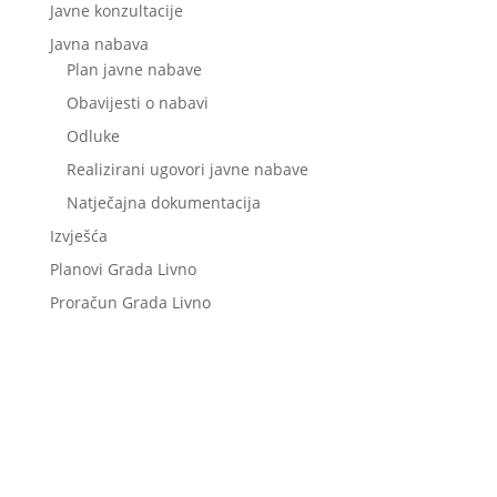
Javne konzultacije
Javna nabava
Plan javne nabave
Obavijesti o nabavi
Odluke
Realizirani ugovori javne nabave
Natječajna dokumentacija
Izvješća
Planovi Grada Livno
Proračun Grada Livno