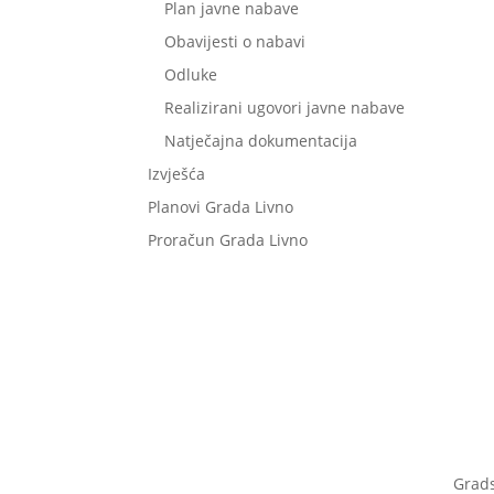
Plan javne nabave
Obavijesti o nabavi
Odluke
Realizirani ugovori javne nabave
Natječajna dokumentacija
Izvješća
Planovi Grada Livno
Proračun Grada Livno
Grad