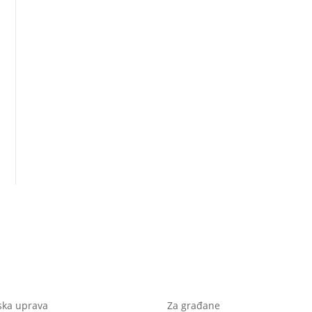
ska uprava
Za građane