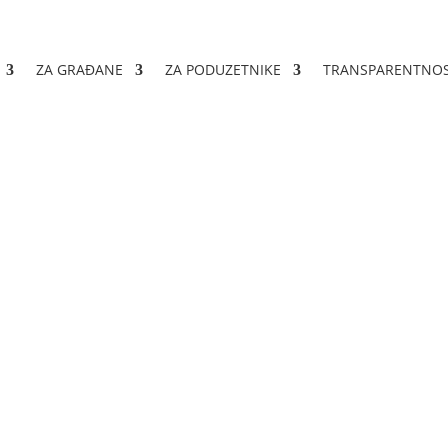
ZA GRAĐANE
ZA PODUZETNIKE
TRANSPARENTNO