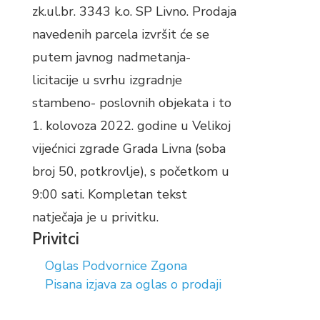
zk.ul.br. 3343 k.o. SP Livno. Prodaja
navedenih parcela izvršit će se
putem javnog nadmetanja-
licitacije u svrhu izgradnje
stambeno- poslovnih objekata i to
1. kolovoza 2022. godine u Velikoj
vijećnici zgrade Grada Livna (soba
broj 50, potkrovlje), s početkom u
9:00 sati. Kompletan tekst
natječaja je u privitku.
Privitci
Oglas Podvornice Zgona
Pisana izjava za oglas o prodaji