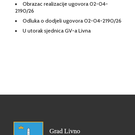
Obrazac realizacije ugovora 02-04-
2190/26
Odluka o dodjeli ugovora 02-04-2190/26
U utorak sjednica GV-a Livna