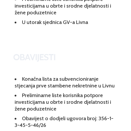
investicijama u obrte i srodne djelatnosti i
žene poduzetnice
U utorak sjednica GV-a Livna
OBAVIJESTI
Konačna lista za subvencioniranje
stjecanja prve stambene nekretnine u Livnu
Preliminarne liste korisnika potpore
investicijama u obrte i srodne djelatnosti i
žene poduzetnice
Obavijest o dodjeli ugovora broj: 356-1-
3-45-5-46/26