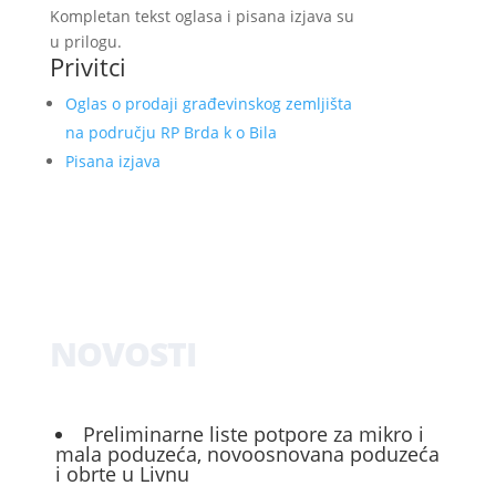
Kompletan tekst oglasa i pisana izjava su
u prilogu.
Privitci
Oglas o prodaji građevinskog zemljišta
na području RP Brda k o Bila
Pisana izjava
NOVOSTI
Preliminarne liste potpore za mikro i
mala poduzeća, novoosnovana poduzeća
i obrte u Livnu