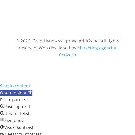
© 2026. Grad Livno - sva prava pridržana! All rights
reserved! Web developed by
Marketing agencija
Convoco
Skip to content
Open toolbar
Pristupačnost
Povećaj tekst
Umanji tekst
Sivi tonovi
Visoki kontrast
Negativni kontrast