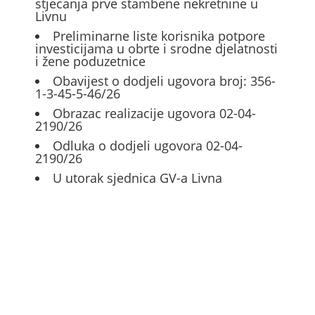
stjecanja prve stambene nekretnine u
Livnu
Preliminarne liste korisnika potpore
investicijama u obrte i srodne djelatnosti
i žene poduzetnice
Obavijest o dodjeli ugovora broj: 356-
1-3-45-5-46/26
Obrazac realizacije ugovora 02-04-
2190/26
Odluka o dodjeli ugovora 02-04-
2190/26
U utorak sjednica GV-a Livna