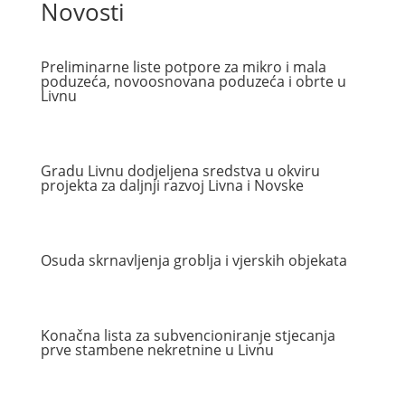
Novosti
Preliminarne liste potpore za mikro i mala
poduzeća, novoosnovana poduzeća i obrte u
Livnu
Gradu Livnu dodjeljena sredstva u okviru
projekta za daljnji razvoj Livna i Novske
Osuda skrnavljenja groblja i vjerskih objekata
Konačna lista za subvencioniranje stjecanja
prve stambene nekretnine u Livnu