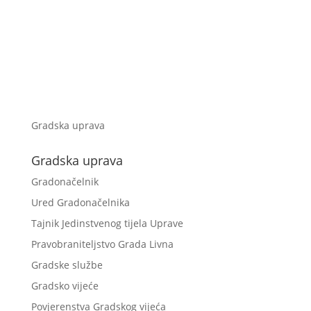
Gradska uprava
Gradska uprava
Gradonačelnik
Ured Gradonačelnika
Tajnik Jedinstvenog tijela Uprave
Pravobraniteljstvo Grada Livna
Gradske službe
Gradsko vijeće
Povjerenstva Gradskog vijeća