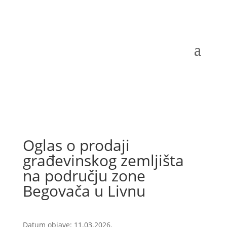
Oglas o prodaji
građevinskog zemljišta
na području zone
Begovača u Livnu
Datum objave: 11.03.2026.