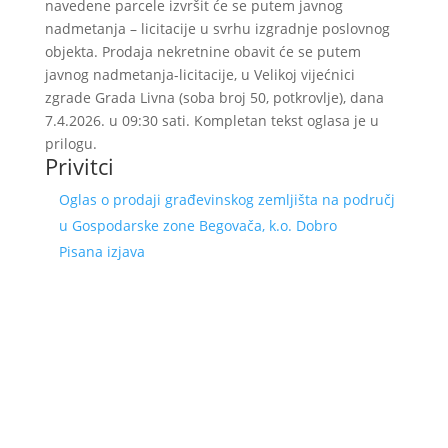
navedene parcele izvršit će se putem javnog
nadmetanja – licitacije u svrhu izgradnje poslovnog
objekta. Prodaja nekretnine obavit će se putem
javnog nadmetanja-licitacije, u Velikoj vijećnici
zgrade Grada Livna (soba broj 50, potkrovlje), dana
7.4.2026. u 09:30 sati. Kompletan tekst oglasa je u
prilogu.
Privitci
Oglas o prodaji građevinskog zemljišta na područj
u Gospodarske zone Begovača, k.o. Dobro
Pisana izjava