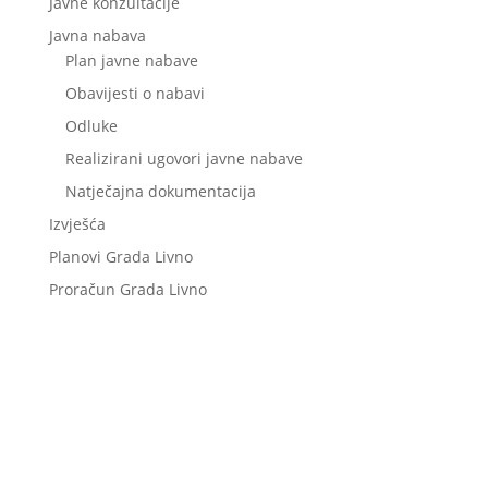
Javne konzultacije
Javna nabava
Plan javne nabave
Obavijesti o nabavi
Odluke
Realizirani ugovori javne nabave
Natječajna dokumentacija
Izvješća
Planovi Grada Livno
Proračun Grada Livno