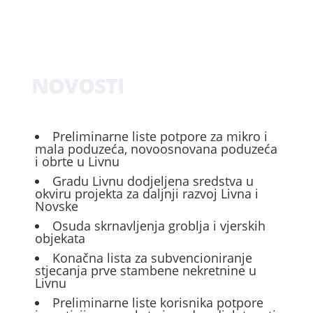
NOVOSTI
Preliminarne liste potpore za mikro i
mala poduzeća, novoosnovana poduzeća
i obrte u Livnu
Gradu Livnu dodjeljena sredstva u
okviru projekta za daljnji razvoj Livna i
Novske
Osuda skrnavljenja groblja i vjerskih
objekata
Konačna lista za subvencioniranje
stjecanja prve stambene nekretnine u
Livnu
Preliminarne liste korisnika potpore