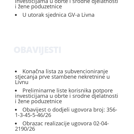
investicijama u obrte i srodne djelatnosti
i žene poduzetnice
U utorak sjednica GV-a Livna
OBAVIJESTI
Konačna lista za subvencioniranje
stjecanja prve stambene nekretnine u
Livnu
Preliminarne liste korisnika potpore
investicijama u obrte i srodne djelatnosti
i žene poduzetnice
Obavijest o dodjeli ugovora broj: 356-
1-3-45-5-46/26
Obrazac realizacije ugovora 02-04-
2190/26