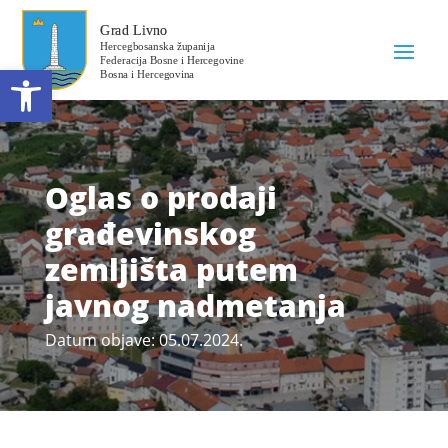
Open toolbar
Oglas o prodaji
građevinskog
zemljišta putem
javnog nadmetanja
Datum objave: 05.07.2024.