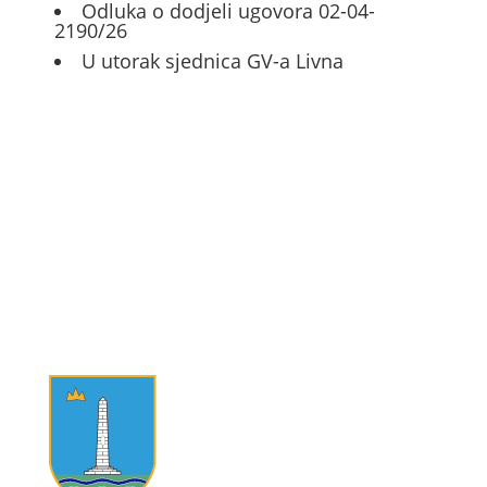
Odluka o dodjeli ugovora 02-04-
2190/26
U utorak sjednica GV-a Livna