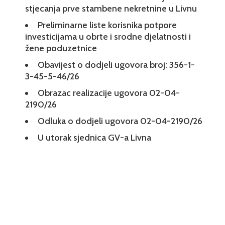
stjecanja prve stambene nekretnine u Livnu
Preliminarne liste korisnika potpore
investicijama u obrte i srodne djelatnosti i
žene poduzetnice
Obavijest o dodjeli ugovora broj: 356-1-
3-45-5-46/26
Obrazac realizacije ugovora 02-04-
2190/26
Odluka o dodjeli ugovora 02-04-2190/26
U utorak sjednica GV-a Livna