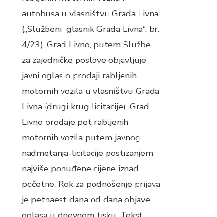
autobusa u vlasništvu Grada Livna
(„Službeni glasnik Grada Livna“, br.
4/23), Grad Livno, putem Službe
za zajedničke poslove objavljuje
javni oglas o prodaji rabljenih
motornih vozila u vlasništvu Grada
Livna (drugi krug licitacije). Grad
Livno prodaje pet rabljenih
motornih vozila putem javnog
nadmetanja-licitacije postizanjem
najviše ponuđene cijene iznad
početne. Rok za podnošenje prijava
je petnaest dana od dana objave
oglasa u dnevnom tisku. Tekst