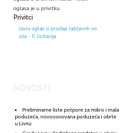
oglasa je u privitku.
Privitci
Javni oglas o prodaji rabljenih vo
zila - II. licitacija
NOVOSTI
Preliminarne liste potpore za mikro i mala
poduzeća, novoosnovana poduzeća i obrte
u Livnu