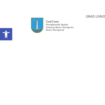
GRAD LIVN
Open toolbar
Plan integriteta
Datum objave: 03.02.2026.