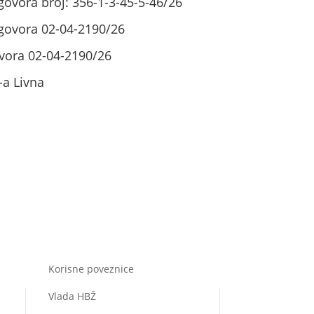
govora broj: 356-1-3-45-5-46/26
ugovora 02-04-2190/26
vora 02-04-2190/26
-a Livna
Korisne poveznice
Vlada HBŽ