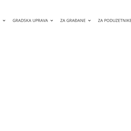
O
GRADSKA UPRAVA
ZA GRAĐANE
ZA PODUZETNIK
 Grada Livna