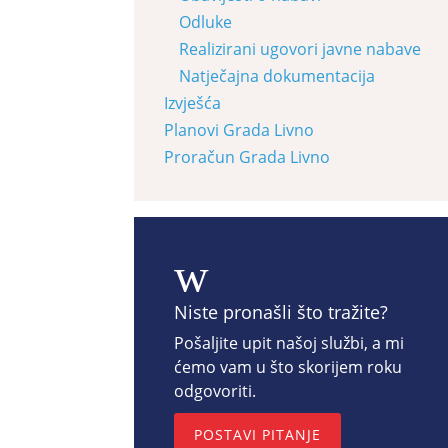
Odluke
Realizirani ugovori javne nabave
Natječajna dokumentacija
Izvješća
Planovi Grada Livno
Proračun Grada Livno
w
Niste pronašli što tražite?
Pošaljite upit našoj službi, a mi
ćemo vam u što skorijem roku
odgovoriti.
POSTAVI PITANJE