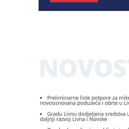
NOVOS
Preliminarne liste potpore za mik
novoosnovana poduzeća i obrte u L
Gradu Livnu dodjeljena sredstva u
daljnji razvoj Livna i Novske