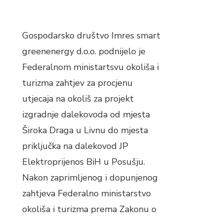
Gospodarsko društvo Imres smart
greenenergy d.o.o. podnijelo je
Federalnom ministartsvu okoliša i
turizma zahtjev za procjenu
utjecaja na okoliš za projekt
izgradnje dalekovoda od mjesta
Široka Draga u Livnu do mjesta
priključka na dalekovod JP
Elektroprijenos BiH u Posušju.
Nakon zaprimljenog i dopunjenog
zahtjeva Federalno ministarstvo
okoliša i turizma prema Zakonu o