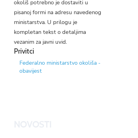
okoliš potrebno je dostaviti u
pisanoj formi na adresu navedenog
ministarstva. U prilogu je
kompletan tekst o detaljima
vezanim za javni uvid.
Privitci
Federalno ministarstvo okoliša -
obavijest
NOVOSTI