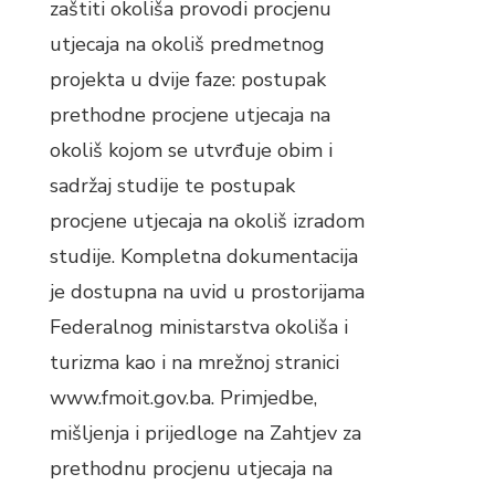
zaštiti okoliša provodi procjenu
utjecaja na okoliš predmetnog
projekta u dvije faze: postupak
prethodne procjene utjecaja na
okoliš kojom se utvrđuje obim i
sadržaj studije te postupak
procjene utjecaja na okoliš izradom
studije. Kompletna dokumentacija
je dostupna na uvid u prostorijama
Federalnog ministarstva okoliša i
turizma kao i na mrežnoj stranici
www.fmoit.gov.ba. Primjedbe,
mišljenja i prijedloge na Zahtjev za
prethodnu procjenu utjecaja na