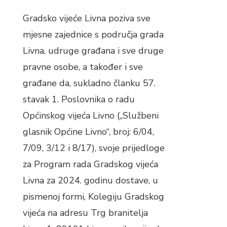
Gradsko vijeće Livna poziva sve
mjesne zajednice s područja grada
Livna, udruge građana i sve druge
pravne osobe, a također i sve
građane da, sukladno članku 57.
stavak 1. Poslovnika o radu
Općinskog vijeća Livno („Službeni
glasnik Općine Livno“, broj: 6/04,
7/09, 3/12 i 8/17), svoje prijedloge
za Program rada Gradskog vijeća
Livna za 2024. godinu dostave, u
pismenoj formi, Kolegiju Gradskog
vijeća na adresu Trg branitelja