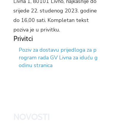
Livna 1, 80101 Livno, najkasnije do
srijede 22. studenog 2023. godine
do 16,00 sati. Kompletan tekst
poziva je u privitku.
Privitci
Poziv za dostavu prijedloga za p
rogram rada GV Livna za iduću g
odinu stranica
NOVOSTI