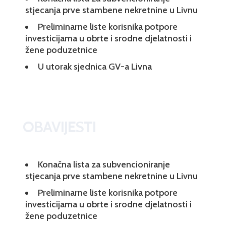
stjecanja prve stambene nekretnine u Livnu
Preliminarne liste korisnika potpore
investicijama u obrte i srodne djelatnosti i
žene poduzetnice
U utorak sjednica GV-a Livna
OBAVIJESTI
Konačna lista za subvencioniranje
stjecanja prve stambene nekretnine u Livnu
Preliminarne liste korisnika potpore
investicijama u obrte i srodne djelatnosti i
žene poduzetnice