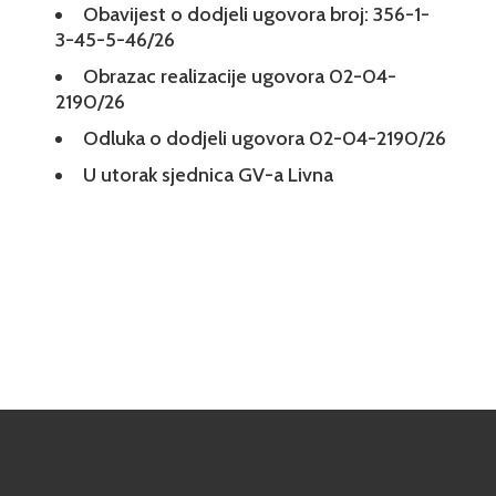
Obavijest o dodjeli ugovora broj: 356-1-
3-45-5-46/26
Obrazac realizacije ugovora 02-04-
2190/26
Odluka o dodjeli ugovora 02-04-2190/26
U utorak sjednica GV-a Livna