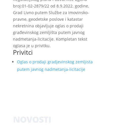
broj:01-02-2879/22 od 8.9.2022. godine,
Grad Livno putem Službe za imovinsko-
pravne, geodetske poslove i katastar
nekretnina objavljuje oglas o prodaji
građevinskog zemljišta putem javnog
nadmetanja-licitacije. Kompletan tekst
oglasa je u privitku.
Privitci
Oglas o prodaji gradjevinskog zemljista
putem javnog nadmetanja-licitacije
NOVOSTI