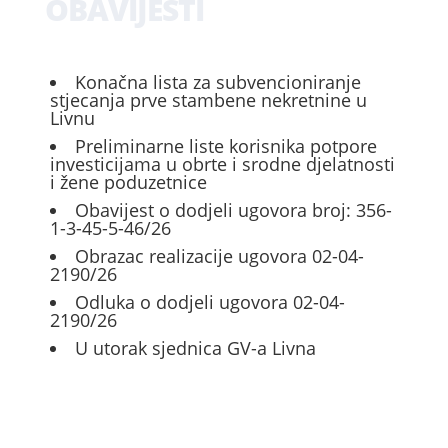
OBAVIJESTI
Konačna lista za subvencioniranje
stjecanja prve stambene nekretnine u
Livnu
Preliminarne liste korisnika potpore
investicijama u obrte i srodne djelatnosti
i žene poduzetnice
Obavijest o dodjeli ugovora broj: 356-
1-3-45-5-46/26
Obrazac realizacije ugovora 02-04-
2190/26
Odluka o dodjeli ugovora 02-04-
2190/26
U utorak sjednica GV-a Livna