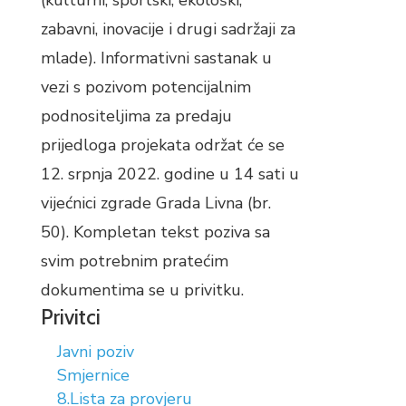
(kulturni, sportski, ekološki,
zabavni, inovacije i drugi sadržaji za
mlade). Informativni sastanak u
vezi s pozivom potencijalnim
podnositeljima za predaju
prijedloga projekata održat će se
12. srpnja 2022. godine u 14 sati u
vijećnici zgrade Grada Livna (br.
50). Kompletan tekst poziva sa
svim potrebnim pratećim
dokumentima se u privitku.
Privitci
Javni poziv
Smjernice
8.Lista za provjeru