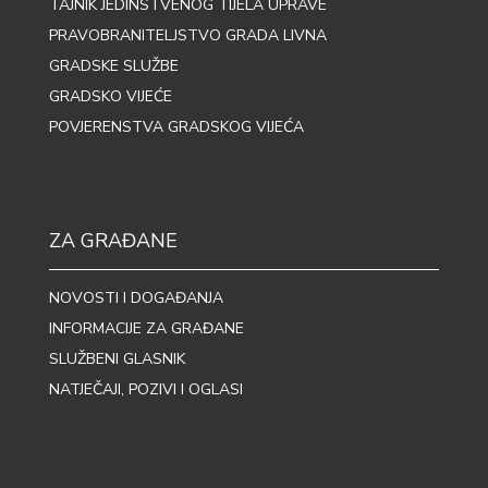
TAJNIK JEDINSTVENOG TIJELA UPRAVE
PRAVOBRANITELJSTVO GRADA LIVNA
GRADSKE SLUŽBE
GRADSKO VIJEĆE
POVJERENSTVA GRADSKOG VIJEĆA
ZA GRAĐANE
NOVOSTI I DOGAĐANJA
INFORMACIJE ZA GRAĐANE
SLUŽBENI GLASNIK
NATJEČAJI, POZIVI I OGLASI