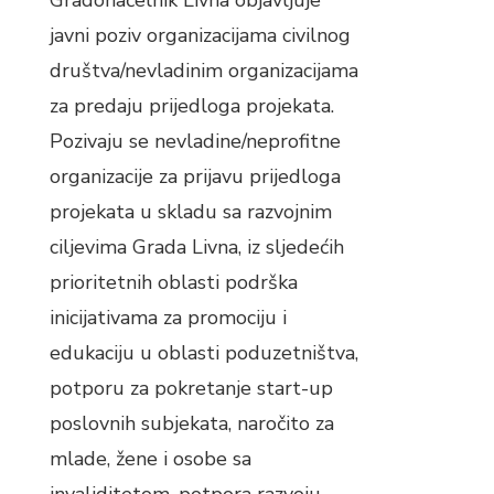
Gradonačelnik Livna objavljuje
javni poziv organizacijama civilnog
društva/nevladinim organizacijama
za predaju prijedloga projekata.
Pozivaju se nevladine/neprofitne
organizacije za prijavu prijedloga
projekata u skladu sa razvojnim
ciljevima Grada Livna, iz sljedećih
prioritetnih oblasti podrška
inicijativama za promociju i
edukaciju u oblasti poduzetništva,
potporu za pokretanje start-up
poslovnih subjekata, naročito za
mlade, žene i osobe sa