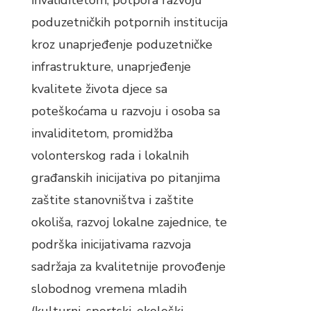
invaliditetom, potpora razvoju
poduzetničkih potpornih institucija
kroz unaprjeđenje poduzetničke
infrastrukture, unaprjeđenje
kvalitete života djece sa
poteškoćama u razvoju i osoba sa
invaliditetom, promidžba
volonterskog rada i lokalnih
građanskih inicijativa po pitanjima
zaštite stanovništva i zaštite
okoliša, razvoj lokalne zajednice, te
podrška inicijativama razvoja
sadržaja za kvalitetnije provođenje
slobodnog vremena mladih