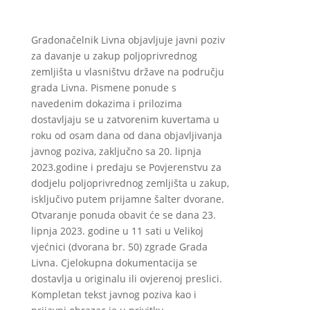
Gradonačelnik Livna objavljuje javni poziv
za davanje u zakup poljoprivrednog
zemljišta u vlasništvu države na području
grada Livna. Pismene ponude s
navedenim dokazima i prilozima
dostavljaju se u zatvorenim kuvertama u
roku od osam dana od dana objavljivanja
javnog poziva, zaključno sa 20. lipnja
2023.godine i predaju se Povjerenstvu za
dodjelu poljoprivrednog zemljišta u zakup,
isključivo putem prijamne šalter dvorane.
Otvaranje ponuda obavit će se dana 23.
lipnja 2023. godine u 11 sati u Velikoj
vjećnici (dvorana br. 50) zgrade Grada
Livna. Cjelokupna dokumentacija se
dostavlja u originalu ili ovjerenoj preslici.
Kompletan tekst javnog poziva kao i