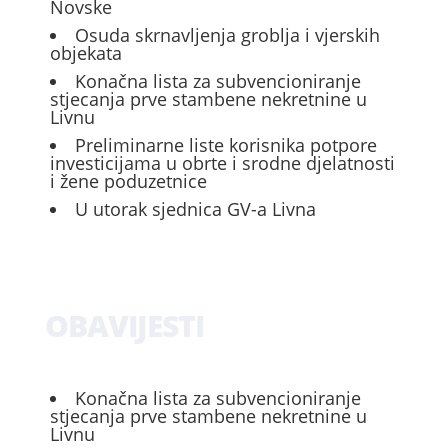
Novske
Osuda skrnavljenja groblja i vjerskih
objekata
Konačna lista za subvencioniranje
stjecanja prve stambene nekretnine u
Livnu
Preliminarne liste korisnika potpore
investicijama u obrte i srodne djelatnosti
i žene poduzetnice
U utorak sjednica GV-a Livna
OBAVIJESTI
Konačna lista za subvencioniranje
stjecanja prve stambene nekretnine u
Livnu