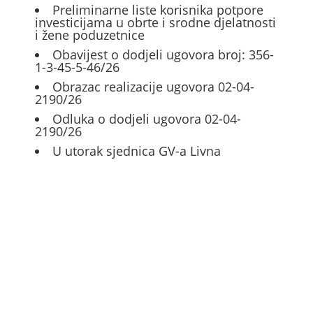
Preliminarne liste korisnika potpore
investicijama u obrte i srodne djelatnosti
i žene poduzetnice
Obavijest o dodjeli ugovora broj: 356-
1-3-45-5-46/26
Obrazac realizacije ugovora 02-04-
2190/26
Odluka o dodjeli ugovora 02-04-
2190/26
U utorak sjednica GV-a Livna