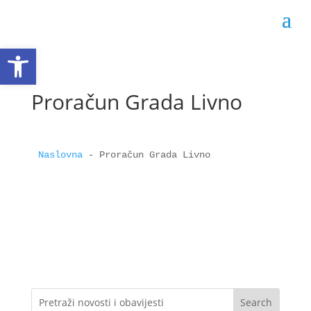
Open toolbar
Proračun Grada Livno
Naslovna
 - 
Proračun Grada Livno