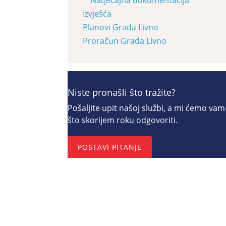
Izvješća
Planovi Grada Livno
Proračun Grada Livno
Niste pronašli što tražite?
Pošaljite upit našoj službi, a mi ćemo vam
što skorijem roku odgovoriti.
POSTAVI PITANJE