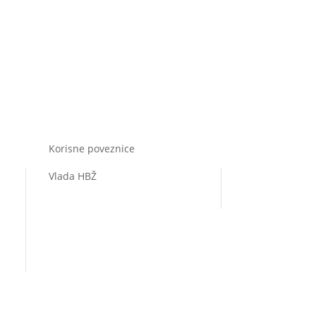
Korisne poveznice
Vlada HBŽ