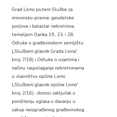
Grad Livno putem Službe za
imovinsko-pravne, geodetske
poslove i katastar nekretnina,
temeljem članka 19., 23. i 28.
Odluke o građevinskom zemljištu
(„Službeni glasnik Grada Livna“
broj: 7/18) i Odluke o uvjetima i
načinu raspolaganja nekretninama
u vlasništvu općine Livno
(„Službeni glasnik općine Livno“
broj: 2/16) , donosi zaključak o
poništenju oglasa o davanju u
zakup neizgrađenog građevinskog