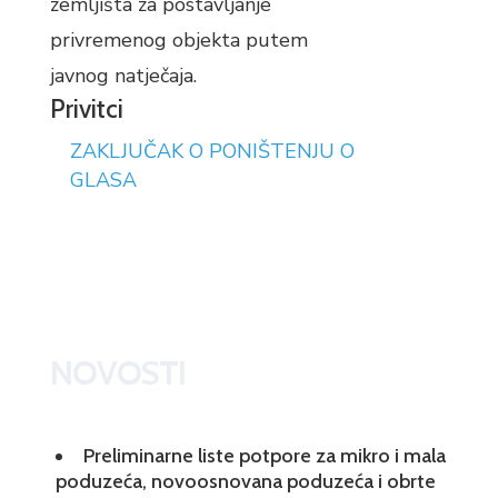
zemljišta za postavljanje
privremenog objekta putem
javnog natječaja.
Privitci
ZAKLJUČAK O PONIŠTENJU O
GLASA
NOVOSTI
Preliminarne liste potpore za mikro i mala
poduzeća, novoosnovana poduzeća i obrte