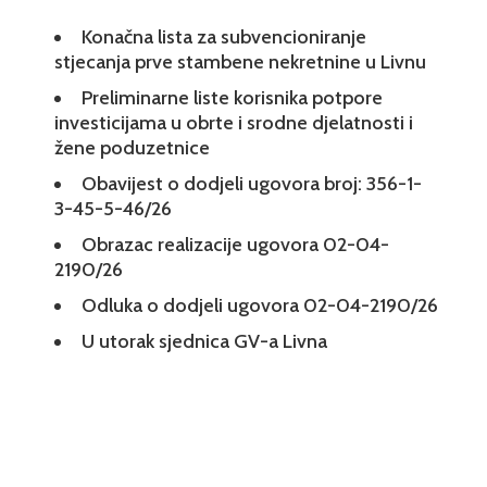
Konačna lista za subvencioniranje
stjecanja prve stambene nekretnine u Livnu
Preliminarne liste korisnika potpore
investicijama u obrte i srodne djelatnosti i
žene poduzetnice
Obavijest o dodjeli ugovora broj: 356-1-
3-45-5-46/26
Obrazac realizacije ugovora 02-04-
2190/26
Odluka o dodjeli ugovora 02-04-2190/26
U utorak sjednica GV-a Livna